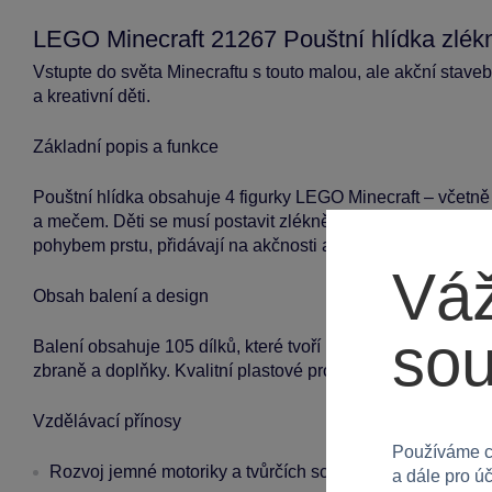
LEGO Minecraft 21267 Pouštní hlídka zlék
Vstupte do světa Minecraftu s touto malou, ale akční stave
a kreativní děti.
Základní popis a funkce
Pouštní hlídka obsahuje 4 figurky LEGO Minecraft – včetně
a mečem. Děti se musí postavit zlékněkům, kteří se snaží uk
pohybem prstu, přidávají na akčnosti a vzrušení ze hry.
Váž
Obsah balení a design
so
Balení obsahuje 105 dílků, které tvoří pouštní základnu, fig
zbraně a doplňky. Kvalitní plastové provedení zajišťuje trvan
Vzdělávací přínosy
Používáme c
Rozvoj jemné motoriky a tvůrčích schopností při stavění a
a dále pro ú