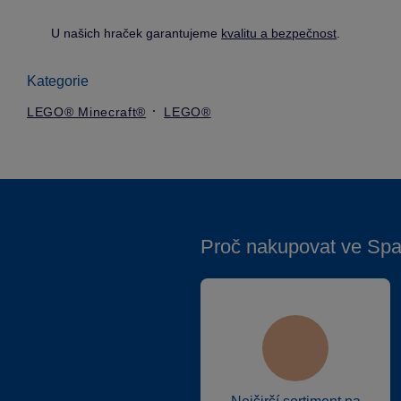
U našich hraček garantujeme
kvalitu a bezpečnost
.
Kategorie
LEGO® Minecraft®
LEGO®
Proč nakupovat ve Spa