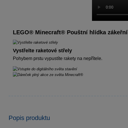
LEGO® Minecraft® Pouštní hlídka zákeřn
Vystřelte raketové střely
Pohybem prstu vypustíte rakety na nepřítele.
Popis produktu