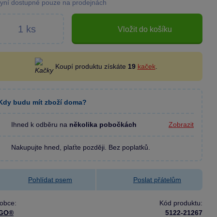
yní dostupné pouze na prodejnách
Vložit do košíku
Koupí produktu získáte
19
kaček
.
Kdy budu mít zboží doma?
Ihned k odběru na
několika pobočkách
Zobrazit
Nakupujte hned, plaťte později. Bez poplatků.
Pohlídat psem
Poslat přátelům
obce:
Kód produktu:
GO®
5122-21267