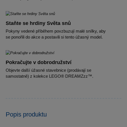
Staňte se hrdiny Světa snů
Pokyny vedené příběhem povzbuzují malé snílky, aby
se ponořili do akce a postavili si tento úžasný model.
Pokračujte v dobrodružství
Objevte další úžasné stavebnice (prodávají se
samostatně) z kolekce LEGO® DREAMZzz™.
Popis produktu