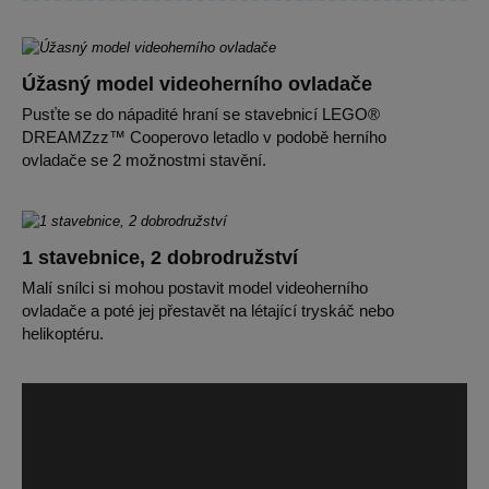
Úžasný model videoherního ovladače
Pusťte se do nápadité hraní se stavebnicí LEGO®
DREAMZzz™ Cooperovo letadlo v podobě herního
ovladače se 2 možnostmi stavění.
1 stavebnice, 2 dobrodružství
Malí snílci si mohou postavit model videoherního
ovladače a poté jej přestavět na létající tryskáč nebo
helikoptéru.