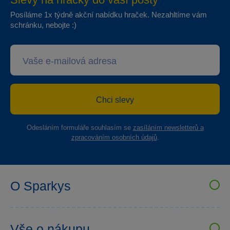
Posíláme 1x týdně akční nabídku hraček. Nezahltíme vám
schránku, nebojte :)
Chci slevy
Odesláním formuláře souhlasím se
zasíláním newsletterů a
zpracováním osobních údajů
.
O Sparkys
VELKOOBCHOD SPARKYS
Kariéra
Vše o nákupu