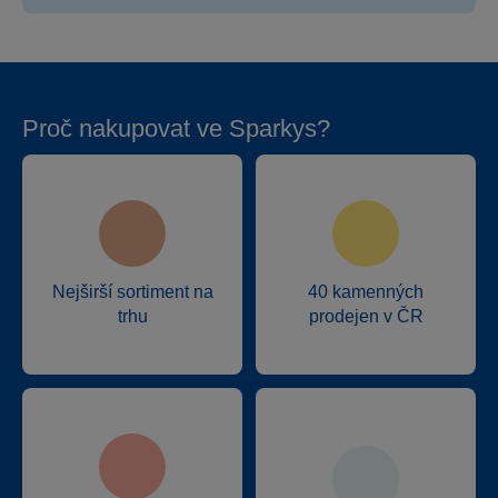
Proč nakupovat ve Sparkys?
Nejširší sortiment na
40 kamenných
trhu
prodejen v ČR