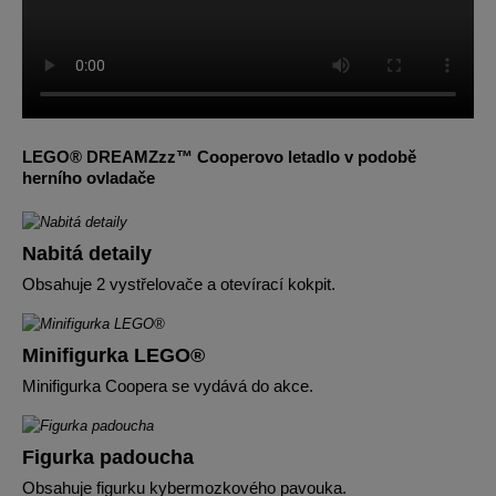
LEGO® DREAMZzz™ Cooperovo letadlo v podobě
herního ovladače
Nabitá detaily
Obsahuje 2 vystřelovače a otevírací kokpit.
Minifigurka LEGO®
Minifigurka Coopera se vydává do akce.
Figurka padoucha
Obsahuje figurku kybermozkového pavouka.