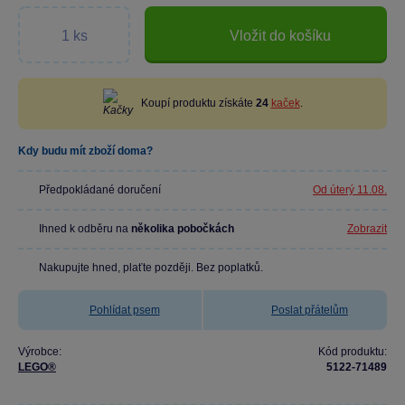
Vložit do košíku
Koupí produktu získáte
24
kaček
.
Kdy budu mít zboží doma?
Předpokládané doručení
Od úterý 11.08.
Ihned k odběru na
několika pobočkách
Zobrazit
Nakupujte hned, plaťte později. Bez poplatků.
Pohlídat psem
Poslat přátelům
Výrobce:
Kód produktu:
LEGO®
5122-71489