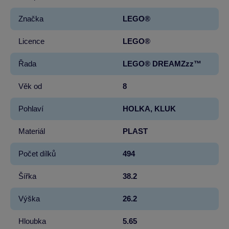
Značka
LEGO®
Licence
LEGO®
Řada
LEGO® DREAMZzz™
Věk od
8
Pohlaví
HOLKA, KLUK
Materiál
PLAST
Počet dílků
494
Šířka
38.2
Výška
26.2
Hloubka
5.65