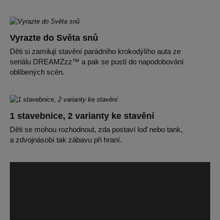
Vyrazte do Světa snů
Děti si zamilují stavění parádního krokodýlího auta ze
seriálu DREAMZzz™ a pak se pustí do napodobování
oblíbených scén.
1 stavebnice, 2 varianty ke stavění
Děti se mohou rozhodnout, zda postaví loď nebo tank,
a zdvojnásobí tak zábavu při hraní.