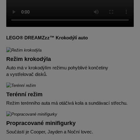
LEGO® DREAMZzz™ Krokodýlí auto
Režim krokodýla
Auto má v krokodýlím režimu pohyblivé končetiny
a vystřelovač disků.
Terénní režim
Režim terénního auta má otáčivá kola a sundávací střechu.
Propracované minifigurky
Součástí je Cooper, Jayden a Noční lovec.