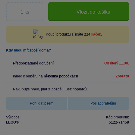
Vložit do košíku
Koupí produktu získáte
224
kaček
.
Kdy budu mít zboží doma?
Předpokládané doručení
Od úterý 11.08.
Ihned k odběru na
několika pobočkách
Zobrazit
Nakupujte hned, plaťte později. Bez poplatků.
Pohlídat psem
Poslat přátelům
Výrobce:
Kód produktu:
LEGO®
5122-71458