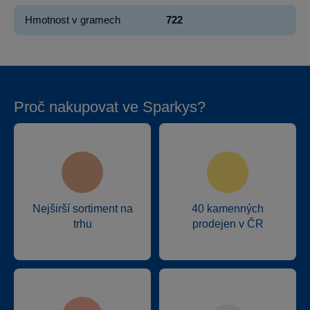
Hmotnost v gramech
722
Proč nakupovat ve Sparkys?
Nejširší sortiment na
40 kamenných
trhu
prodejen v ČR