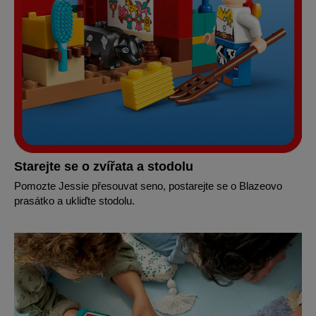
Starejte se o zvířata a stodolu
Pomozte Jessie přesouvat seno, postarejte se o Blazeovo
prasátko a ukliďte stodolu.