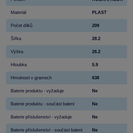
Materiál
PLAST
Počet dílků
209
Šířka
28.2
Výška
26.2
Hloubka
5.9
Hmotnost v gramech
638
Baterie produktu - vyžaduje
Ne
Baterie produktu - součást balení
Ne
Baterie příslušenství - vyžaduje
Ne
Baterie příslušenství - součást balení
Ne