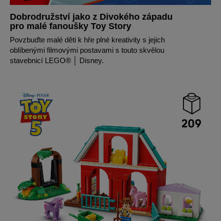
Dobrodružství jako z Divokého západu
pro malé fanoušky Toy Story
Povzbuďte malé děti k hře plné kreativity s jejich
oblíbenými filmovými postavami s touto skvělou
stavebnicí LEGO® │ Disney.