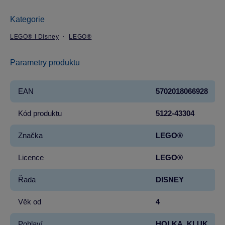
Kategorie
LEGO® I Disney
LEGO®
Parametry produktu
EAN
5702018066928
Kód produktu
5122-43304
Značka
LEGO®
Licence
LEGO®
Řada
DISNEY
Věk od
4
Pohlaví
HOLKA, KLUK