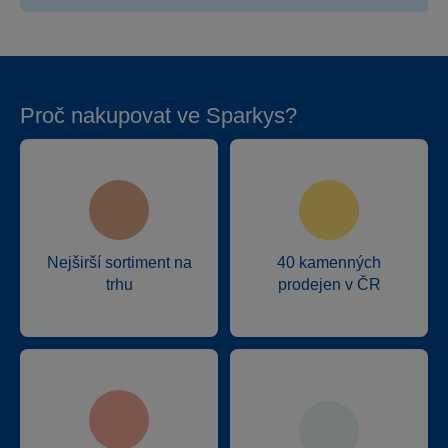
Proč nakupovat ve Sparkys?
Nejširší sortiment na
40 kamenných
trhu
prodejen v ČR