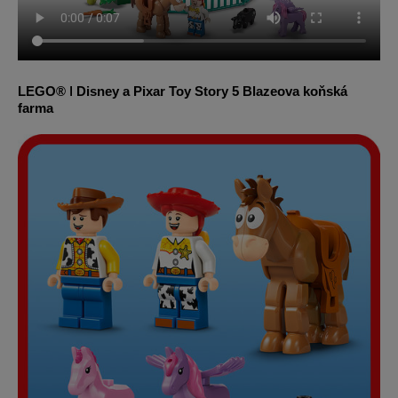
LEGO® ǀ Disney a Pixar Toy Story 5 Blazeova koňská
farma