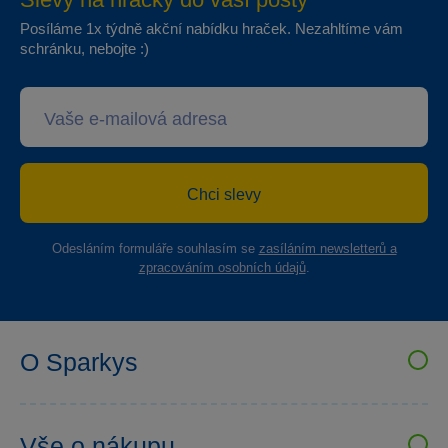
Posíláme 1x týdně akční nabídku hraček. Nezahltíme vám
schránku, nebojte :)
Chci slevy
Odesláním formuláře souhlasím se
zasíláním newsletterů a
zpracováním osobních údajů
.
O Sparkys
VELKOOBCHOD SPARKYS
Kariéra
Vše o nákupu