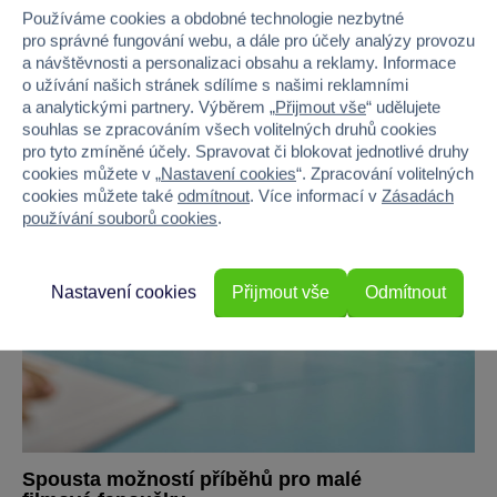
Používáme cookies a obdobné technologie nezbytné
pro správné fungování webu, a dále pro účely analýzy provozu
a návštěvnosti a personalizaci obsahu a reklamy. Informace
o užívání našich stránek sdílíme s našimi reklamními
a analytickými partnery. Výběrem „
Přijmout vše
“ udělujete
souhlas se zpracováním všech volitelných druhů cookies
pro tyto zmíněné účely. Spravovat či blokovat jednotlivé druhy
cookies můžete v „
Nastavení cookies
“. Zpracování volitelných
cookies můžete také
odmítnout
. Více informací v
Zásadách
používání souborů cookies
.
Nastavení cookies
Přijmout vše
Odmítnout
Spousta možností příběhů pro malé