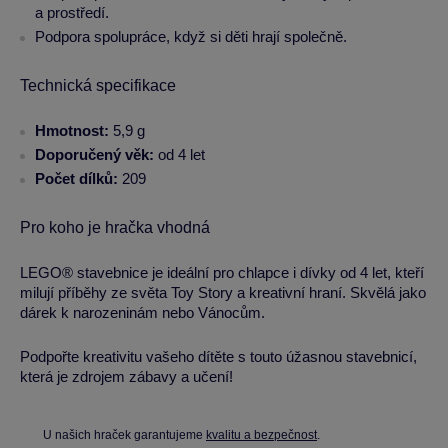
a prostředí.
Podpora spolupráce, když si děti hrají společně.
Technická specifikace
Hmotnost:
5,9 g
Doporučený věk:
od 4 let
Počet dílků:
209
Pro koho je hračka vhodná
LEGO® stavebnice je ideální pro chlapce i dívky od 4 let, kteří
milují příběhy ze světa Toy Story a kreativní hraní. Skvělá jako
dárek k narozeninám nebo Vánocům.
Podpořte kreativitu vašeho dítěte s touto úžasnou stavebnicí,
která je zdrojem zábavy a učení!
U našich hraček garantujeme
kvalitu a bezpečnost
.