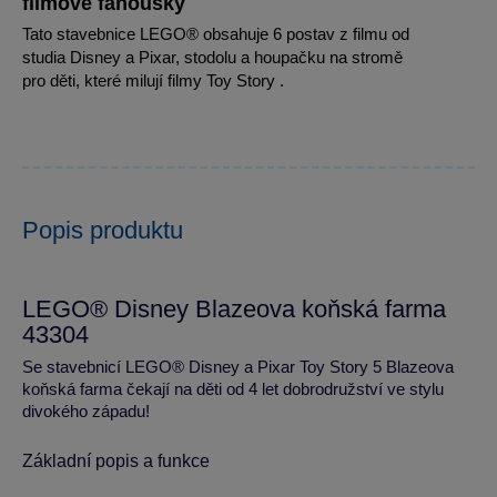
filmové fanoušky
Tato stavebnice LEGO® obsahuje 6 postav z filmu od
studia Disney a Pixar, stodolu a houpačku na stromě
pro děti, které milují filmy Toy Story .
Popis produktu
LEGO® Disney Blazeova koňská farma
43304
Se stavebnicí LEGO® Disney a Pixar Toy Story 5 Blazeova
koňská farma čekají na děti od 4 let dobrodružství ve stylu
divokého západu!
Základní popis a funkce