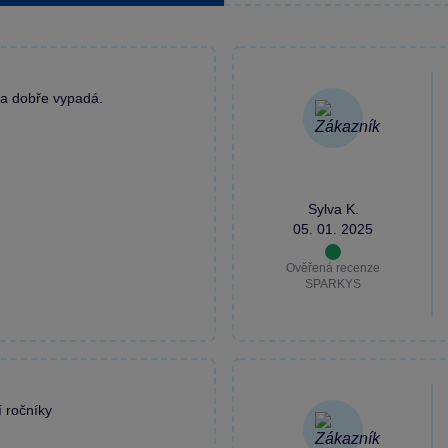
 a dobře vypadá.
Sylva K.
05. 01. 2025
Ověřená recenze
SPARKYS
í ročníky