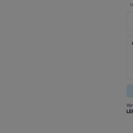
N
Výr
LE