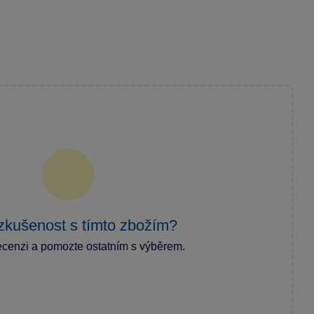
zkušenost s tímto zbožím?
ecenzi a pomozte ostatním s výběrem.