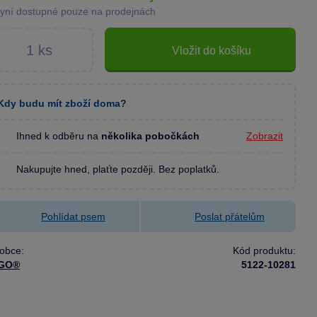
yní dostupné pouze na prodejnách
Vložit do košíku
Kdy budu mít zboží doma?
Ihned k odběru na
několika pobočkách
Zobrazit
Nakupujte hned, plaťte později. Bez poplatků.
Pohlídat psem
Poslat přátelům
obce:
Kód produktu:
GO®
5122-10281