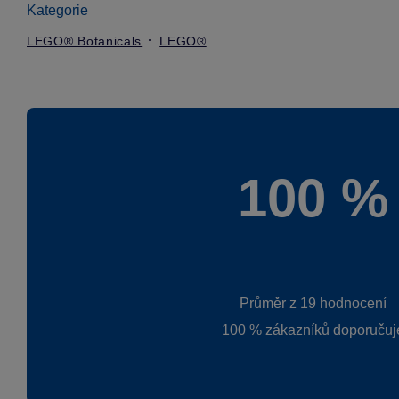
Kategorie
LEGO® Botanicals
LEGO®
100 %
Průměr z 19 hodnocení
100 % zákazníků doporučuj