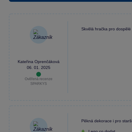
Skvělá hračka pro dospělé
Kateřina Oprenčáková
06. 01. 2025
Ověřená recenze
SPARKYS
Pěkná dekorace i pro starš
Lego co dodat....