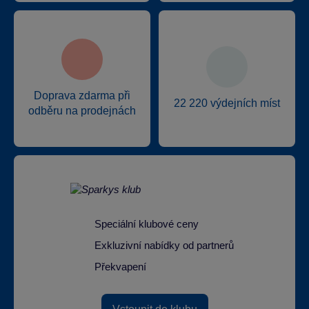
Doprava zdarma při
22 220 výdejních míst
odběru na prodejnách
Speciální klubové ceny
Exkluzivní nabídky od partnerů
Překvapení