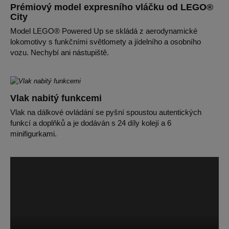
Prémiový model expresního vláčku od LEGO®
City
Model LEGO® Powered Up se skládá z aerodynamické
lokomotivy s funkčními světlomety a jídelního a osobního
vozu. Nechybí ani nástupiště.
Vlak nabitý funkcemi
Vlak na dálkové ovládání se pyšní spoustou autentických
funkcí a doplňků a je dodáván s 24 díly kolejí a 6
minifigurkami.