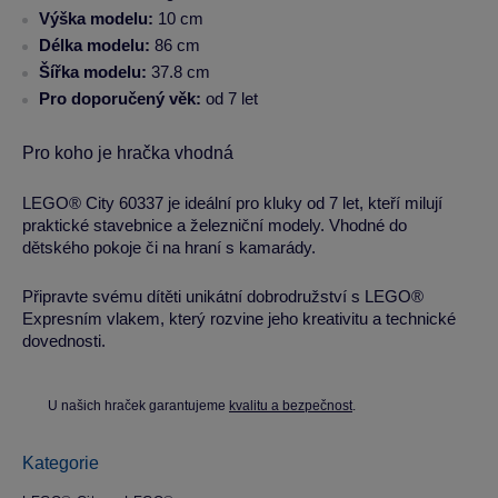
Výška modelu:
10 cm
Délka modelu:
86 cm
Šířka modelu:
37.8 cm
Pro doporučený věk:
od 7 let
Pro koho je hračka vhodná
LEGO® City 60337 je ideální pro kluky od 7 let, kteří milují
praktické stavebnice a železniční modely. Vhodné do
dětského pokoje či na hraní s kamarády.
Připravte svému dítěti unikátní dobrodružství s LEGO®
Expresním vlakem, který rozvine jeho kreativitu a technické
dovednosti.
U našich hraček garantujeme
kvalitu a bezpečnost
.
Kategorie