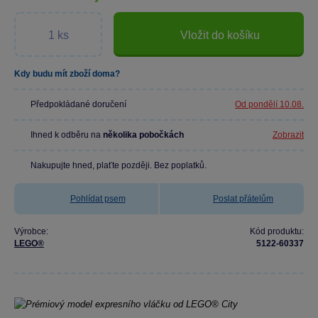
Vložit do košíku
Kdy budu mít zboží doma?
Předpokládané doručení
Od pondělí 10.08.
Ihned k odběru na
několika pobočkách
Zobrazit
Nakupujte hned, plaťte později. Bez poplatků.
Pohlídat psem
Poslat přátelům
Výrobce:
Kód produktu:
LEGO®
5122-60337