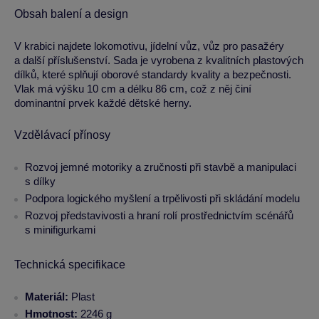
Obsah balení a design
V krabici najdete lokomotivu, jídelní vůz, vůz pro pasažéry
a další příslušenství. Sada je vyrobena z kvalitních plastových
dílků, které splňují oborové standardy kvality a bezpečnosti.
Vlak má výšku 10 cm a délku 86 cm, což z něj činí
dominantní prvek každé dětské herny.
Vzdělávací přínosy
Rozvoj jemné motoriky a zručnosti při stavbě a manipulaci
s dílky
Podpora logického myšlení a trpělivosti při skládání modelu
Rozvoj představivosti a hraní rolí prostřednictvím scénářů
s minifigurkami
Technická specifikace
Materiál:
Plast
Hmotnost:
2246 g