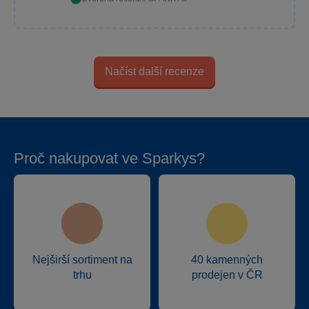
Načíst další recenze
Proč nakupovat ve Sparkys?
Nejširší sortiment na
40 kamenných
trhu
prodejen v ČR