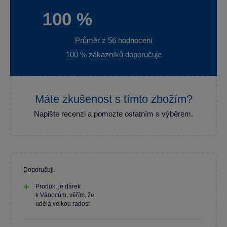
100 %
Průměr z 56 hodnocení
100 % zákazníků doporučuje
Máte zkušenost s tímto zbožím?
Napište recenzi a pomozte ostatním s výběrem.
Doporučuji.
Produkt je dárek
k Vánocům, věřím, že
udělá velkou radost