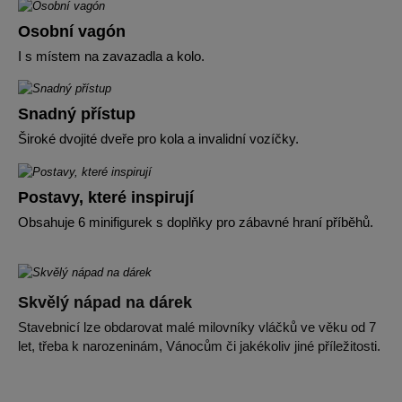
Osobní vagón
I s místem na zavazadla a kolo.
Snadný přístup
Široké dvojité dveře pro kola a invalidní vozíčky.
Postavy, které inspirují
Obsahuje 6 minifigurek s doplňky pro zábavné hraní příběhů.
Skvělý nápad na dárek
Stavebnicí lze obdarovat malé milovníky vláčků ve věku od 7
let, třeba k narozeninám, Vánocům či jakékoliv jiné příležitosti.