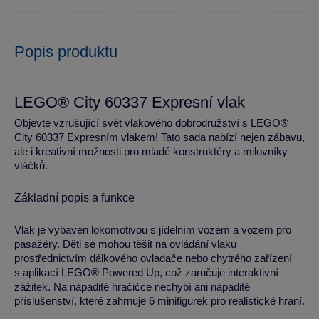
Popis produktu
LEGO® City 60337 Expresní vlak
Objevte vzrušující svět vlakového dobrodružství s LEGO®
City 60337 Expresním vlakem! Tato sada nabízí nejen zábavu,
ale i kreativní možnosti pro mladé konstruktéry a milovníky
vláčků.
Základní popis a funkce
Vlak je vybaven lokomotivou s jídelním vozem a vozem pro
pasažéry. Děti se mohou těšit na ovládání vlaku
prostřednictvím dálkového ovladače nebo chytrého zařízení
s aplikací LEGO® Powered Up, což zaručuje interaktivní
zážitek. Na nápadité hračičce nechybí ani nápadité
příslušenství, které zahrnuje 6 minifigurek pro realistické hraní.