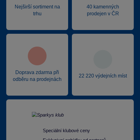
Nejširší sortiment na
40 kamenných
trhu
prodejen v ČR
Doprava zdarma při
22 220 výdejních míst
odběru na prodejnách
Speciální klubové ceny