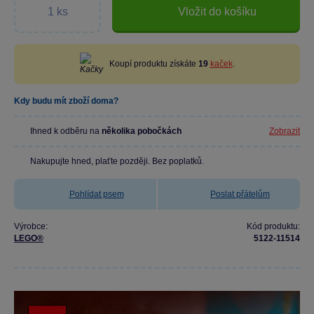
Vložit do košíku
Koupí produktu získáte
19
kaček
.
Kdy budu mít zboží doma?
Ihned k odběru na
několika pobočkách
Zobrazit
Nakupujte hned, plaťte později. Bez poplatků.
Pohlídat psem
Poslat přátelům
Výrobce:
Kód produktu:
LEGO®
5122-11514