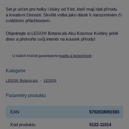
Set je určen pro holky i kluky od 9 let, kteří mají rádi přírodu
a kreativní činnosti. Skvělá volba jako dárek k narozeninám či
zvláštním příležitostem.
Objednejte si LEGO® Botanicals Aku Kosmos Květiny ještě
dnes a přetvořte svůj interiér na kousek přírody!
U našich hraček garantujeme
kvalitu a bezpečnost
.
Kategorie
LEGO® Botanicals
LEGO®
Parametry produktu
EAN
5702018091593
Kód produktu
5122-11514