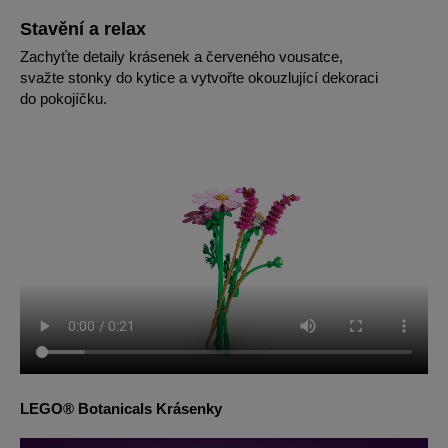
Stavění a relax
Zachyťte detaily krásenek a červeného vousatce,
svažte stonky do kytice a vytvořte okouzlující dekoraci
do pokojíčku.
LEGO® Botanicals Krásenky