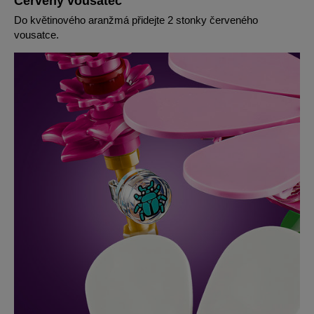
Červený vousatec
Do květinového aranžmá přidejte 2 stonky červeného
vousatce.