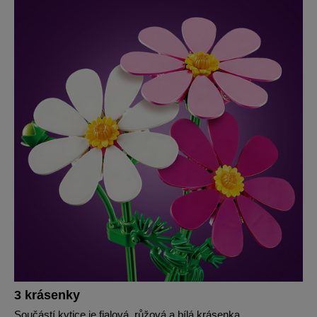
3 krásenky
Součástí kytice je fialová, růžová a bílá krásenka.