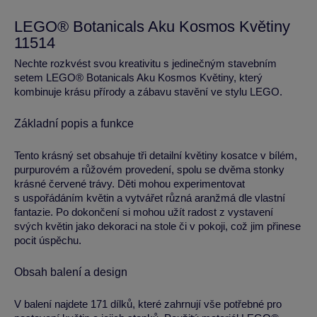
LEGO® Botanicals Aku Kosmos Květiny
11514
Nechte rozkvést svou kreativitu s jedinečným stavebním
setem LEGO® Botanicals Aku Kosmos Květiny, který
kombinuje krásu přírody a zábavu stavění ve stylu LEGO.
Základní popis a funkce
Tento krásný set obsahuje tři detailní květiny kosatce v bílém,
purpurovém a růžovém provedení, spolu se dvěma stonky
krásné červené trávy. Děti mohou experimentovat
s uspořádáním květin a vytvářet různá aranžmá dle vlastní
fantazie. Po dokončení si mohou užít radost z vystavení
svých květin jako dekoraci na stole či v pokoji, což jim přinese
pocit úspěchu.
Obsah balení a design
V balení najdete 171 dílků, které zahrnují vše potřebné pro