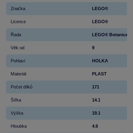
Značka
LEGO®
Licence
LEGO®
Řada
LEGO® Botanicals
Věk od
9
Pohlaví
HOLKA
Materiál
PLAST
Počet dílků
171
Šířka
14.1
Výška
19.1
Hloubka
4.6