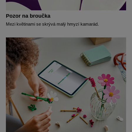
Pozor na broučka
Mezi květinami se skrývá malý hmyzí kamarád.