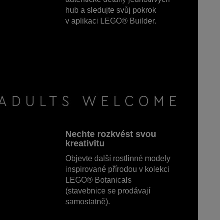
hub a sledujte svůj pokrok
v aplikaci LEGO® Builder.
Nechte rozkvést svou
kreativitu
Objevte další rostlinné modely
inspirované přírodou v kolekci
LEGO® Botanicals
(stavebnice se prodávají
samostatně).