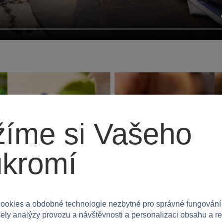
íme si Vašeho
ukromí
ookies a obdobné technologie nezbytné pro správné fungování
čely analýzy provozu a návštěvnosti a personalizaci obsahu a r