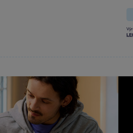
Výr
LE