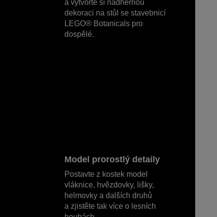
a vytvořte si nádhernou
dekoraci na stůl se stavebnicí
LEGO® Botanicals pro
dospělé.
Model prorostlý detaily
Postavte z kostek model
vláknice, hvězdovky, lišky,
helmovky a dalších druhů
a zjistěte tak více o lesních
houbách.