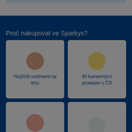
Proč nakupovat ve Sparkys?
Nejširší sortiment na
40 kamenných
trhu
prodejen v ČR