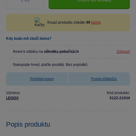
Koupí produktu získáte
49
kaček
.
Kdy budu mít zboží doma?
Ihned k odběru na
několika pobočkách
Zobrazit
Nakupujte hned, plaťte později. Bez poplatků.
Pohlídat psem
Poslat přátelům
Výrobce:
Kód produktu:
LEGO®
5122-21034
Popis produktu