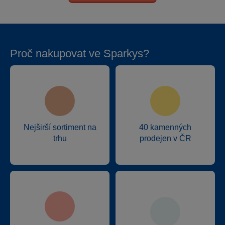
Proč nakupovat ve Sparkys?
Nejširší sortiment na
40 kamenných
trhu
prodejen v ČR