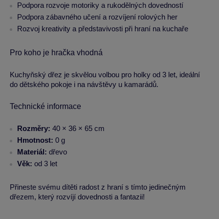
Podpora rozvoje motoriky a rukodělných dovedností
Podpora zábavného učení a rozvíjení rolových her
Rozvoj kreativity a představivosti při hraní na kuchaře
Pro koho je hračka vhodná
Kuchyňský dřez je skvělou volbou pro holky od 3 let, ideální
do dětského pokoje i na návštěvy u kamarádů.
Technické informace
Rozměry:
40 × 36 × 65 cm
Hmotnost:
0 g
Materiál:
dřevo
Věk:
od 3 let
Přineste svému dítěti radost z hraní s tímto jedinečným
dřezem, který rozvíjí dovednosti a fantazii!