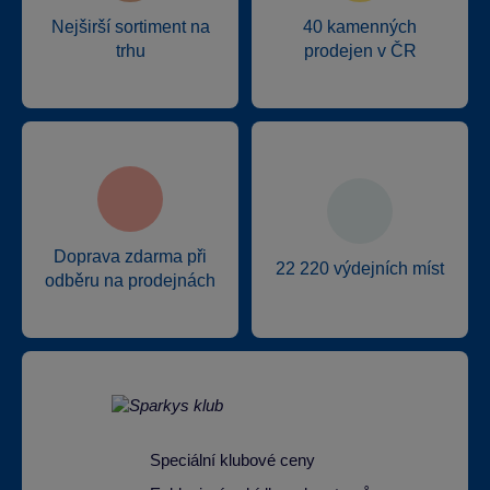
Nejširší sortiment na
40 kamenných
trhu
prodejen v ČR
Doprava zdarma při
22 220 výdejních míst
odběru na prodejnách
Speciální klubové ceny