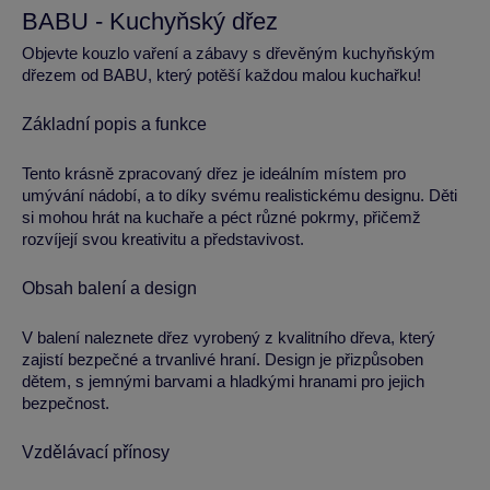
BABU - Kuchyňský dřez
Objevte kouzlo vaření a zábavy s dřevěným kuchyňským
dřezem od BABU, který potěší každou malou kuchařku!
Základní popis a funkce
Tento krásně zpracovaný dřez je ideálním místem pro
umývání nádobí, a to díky svému realistickému designu. Děti
si mohou hrát na kuchaře a péct různé pokrmy, přičemž
rozvíjejí svou kreativitu a představivost.
Obsah balení a design
V balení naleznete dřez vyrobený z kvalitního dřeva, který
zajistí bezpečné a trvanlivé hraní. Design je přizpůsoben
dětem, s jemnými barvami a hladkými hranami pro jejich
bezpečnost.
Vzdělávací přínosy