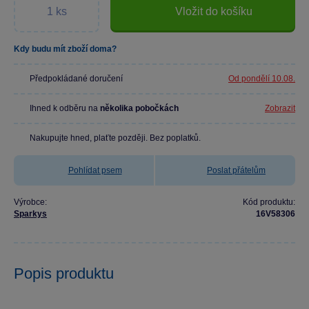
Vložit do košíku
Kdy budu mít zboží doma?
Předpokládané doručení
Od pondělí 10.08.
Ihned k odběru na
několika pobočkách
Zobrazit
Nakupujte hned, plaťte později. Bez poplatků.
Pohlídat psem
Poslat přátelům
Výrobce:
Kód produktu:
Sparkys
16V58306
Popis produktu