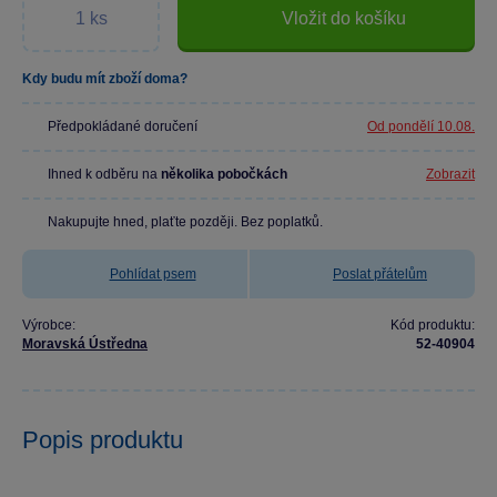
Vložit do košíku
Kdy budu mít zboží doma?
Předpokládané doručení
Od pondělí 10.08.
Ihned k odběru na
několika pobočkách
Zobrazit
Nakupujte hned, plaťte později. Bez poplatků.
Pohlídat psem
Poslat přátelům
Výrobce:
Kód produktu:
Moravská Ústředna
52-40904
Popis produktu