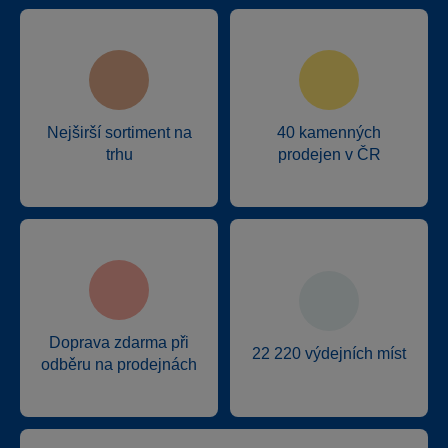
Nejširší sortiment na
40 kamenných
trhu
prodejen v ČR
Doprava zdarma při
22 220 výdejních míst
odběru na prodejnách