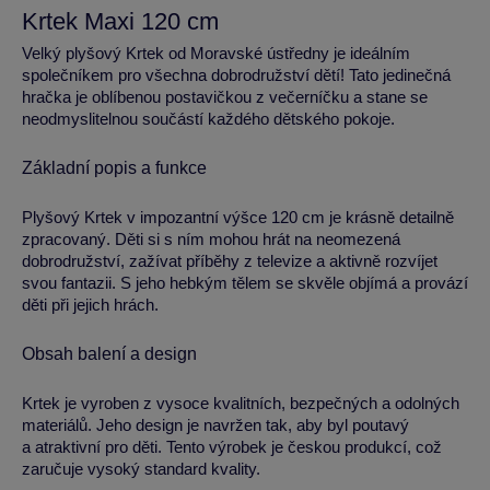
Krtek Maxi 120 cm
Velký plyšový Krtek od Moravské ústředny je ideálním
společníkem pro všechna dobrodružství dětí! Tato jedinečná
hračka je oblíbenou postavičkou z večerníčku a stane se
neodmyslitelnou součástí každého dětského pokoje.
Základní popis a funkce
Plyšový Krtek v impozantní výšce 120 cm je krásně detailně
zpracovaný. Děti si s ním mohou hrát na neomezená
dobrodružství, zažívat příběhy z televize a aktivně rozvíjet
svou fantazii. S jeho hebkým tělem se skvěle objímá a provází
děti při jejich hrách.
Obsah balení a design
Krtek je vyroben z vysoce kvalitních, bezpečných a odolných
materiálů. Jeho design je navržen tak, aby byl poutavý
a atraktivní pro děti. Tento výrobek je českou produkcí, což
zaručuje vysoký standard kvality.