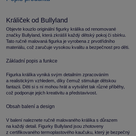
Králiček od Bullyland
Objevte kouzlo originální figurky králíka od renomované
značky Bullyland, která zkrášlí každý dětský pokoj či sbírku.
Tato ručně malovaná figurka je vyrobena z prvotřídního
materiálu, což zaručuje vysokou kvalitu a bezpečnost pro děti.
Základní popis a funkce
Figurka králíka vyniká svým detailním zpracováním
a realistickým vzhledem, díky čemuž stimuluje dětskou
fantazii. Děti si s ní mohou hrát a vytvářet tak různé příběhy,
což podporuje jejich kreativitu a představivost.
Obsah balení a design
V balení naleznete ručně malovaného králíka s důrazem
na každý detail. Figurky Bullyland jsou zhotoveny
z certifikovaného termoplastového kaučuku, který je bezpečný