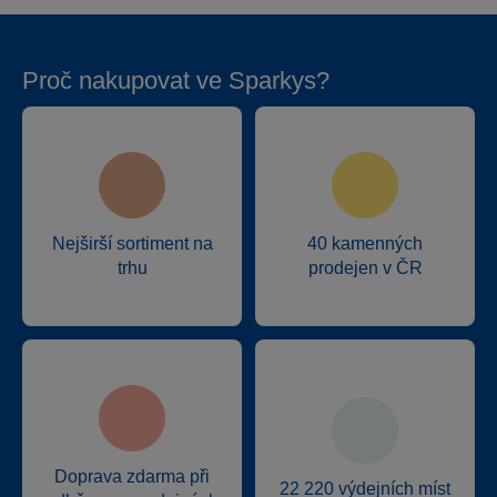
Proč nakupovat ve Sparkys?
Nejširší sortiment na
40 kamenných
trhu
prodejen v ČR
Doprava zdarma při
22 220 výdejních míst