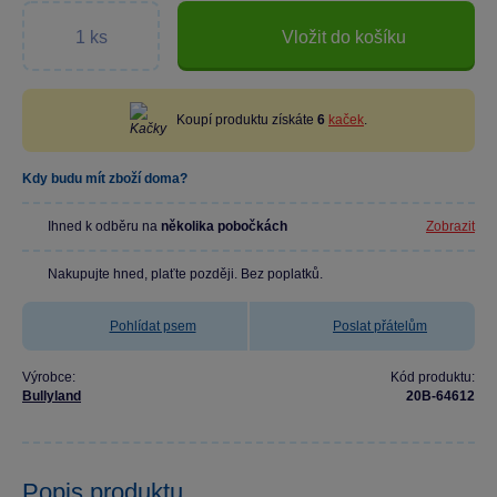
Vložit do košíku
Koupí produktu získáte
6
kaček
.
Kdy budu mít zboží doma?
Ihned k odběru na
několika pobočkách
Zobrazit
Nakupujte hned, plaťte později. Bez poplatků.
Pohlídat psem
Poslat přátelům
Výrobce:
Kód produktu:
Bullyland
20B-64612
Popis produktu