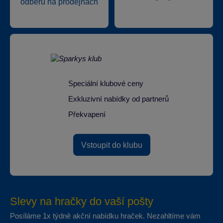
odběru na prodejnách
Speciální klubové ceny
Exkluzivní nabídky od partnerů
Překvapení
Vstoupit do klubu
Slevy na hračky do vaší pošty
Posíláme 1x týdně akční nabídku hraček. Nezahltíme vám