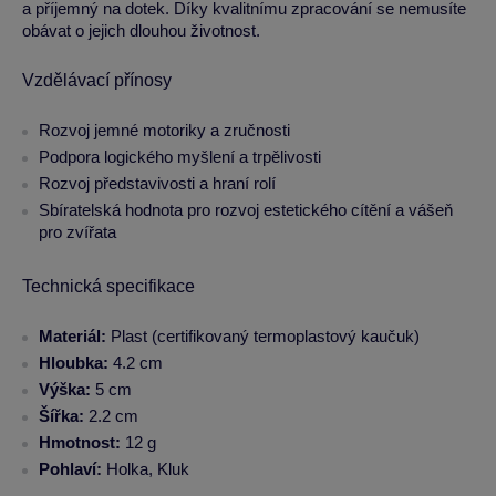
a příjemný na dotek. Díky kvalitnímu zpracování se nemusíte
obávat o jejich dlouhou životnost.
Vzdělávací přínosy
Rozvoj jemné motoriky a zručnosti
Podpora logického myšlení a trpělivosti
Rozvoj představivosti a hraní rolí
Sbíratelská hodnota pro rozvoj estetického cítění a vášeň
pro zvířata
Technická specifikace
Materiál:
Plast (certifikovaný termoplastový kaučuk)
Hloubka:
4.2 cm
Výška:
5 cm
Šířka:
2.2 cm
Hmotnost:
12 g
Pohlaví:
Holka, Kluk