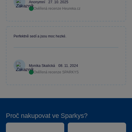
Anonymní
27. 10. 2025
Ověřená recenze Heureka.cz
Perfektně sedí a jsou moc hezké.
Monika Skalická
08. 11. 2024
Ověřená recenze SPARKYS
Proč nakupovat ve Sparkys?