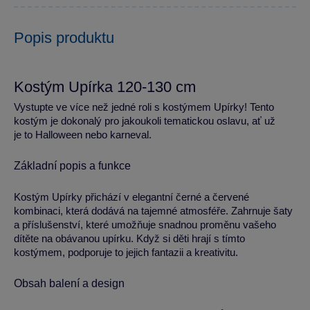
Popis produktu
Kostým Upírka 120-130 cm
Vystupte ve více než jedné roli s kostýmem Upírky! Tento
kostým je dokonalý pro jakoukoli tematickou oslavu, ať už
je to Halloween nebo karneval.
Základní popis a funkce
Kostým Upírky přichází v elegantní černé a červené
kombinaci, která dodává na tajemné atmosféře. Zahrnuje šaty
a příslušenství, které umožňuje snadnou proměnu vašeho
dítěte na obávanou upírku. Když si děti hrají s tímto
kostýmem, podporuje to jejich fantazii a kreativitu.
Obsah balení a design