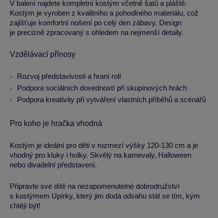
V balení najdete kompletní kostým včetně šatů a pláště.
Kostým je vyroben z kvalitního a pohodlného materiálu, což
zajišťuje komfortní nošení po celý den zábavy. Design
je precizně zpracovaný s ohledem na nejmenší detaily.
Vzdělávací přínosy
Rozvoj představivosti a hraní rolí
Podpora sociálních dovedností při skupinových hrách
Podpora kreativity při vytváření vlastních příběhů a scénářů
Pro koho je hračka vhodná
Kostým je ideální pro děti v rozmezí výšky 120-130 cm a je
vhodný pro kluky i holky. Skvělý na karnevaly, Halloween
nebo divadelní představení.
Připravte své dítě na nezapomenutelné dobrodružství
s kostýmem Upírky, který jim dodá odvahu stát se tím, kým
chtějí být!