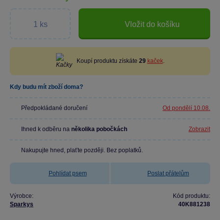
Vložit do košíku
Koupí produktu získáte
29
kaček
.
Kdy budu mít zboží doma?
Předpokládané doručení
Od pondělí 10.08.
Ihned k odběru na
několika pobočkách
Zobrazit
Nakupujte hned, plaťte později. Bez poplatků.
Pohlídat psem
Poslat přátelům
Výrobce:
Kód produktu:
Sparkys
40K881238