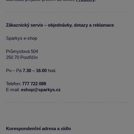
Zákaznický servis – objednávky, dotazy a reklamace
Sparkys e-shop
Průmyslová 504
250 70 Postřižín
Po – Pá
7.30 – 16.00
hod.
Telefon:
777 722 088
E-mail:
eshop@sparkys.cz
Korespondenční adresa a sídlo