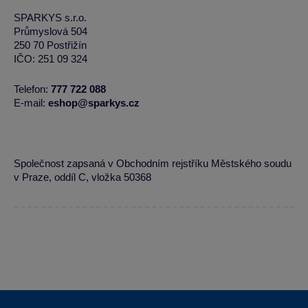
SPARKYS s.r.o.
Průmyslová 504
250 70 Postřižín
IČO: 251 09 324
Telefon:
777 722 088
E-mail:
eshop@sparkys.cz
Společnost zapsaná v Obchodním rejstříku Městského soudu
v Praze, oddíl C, vložka 50368