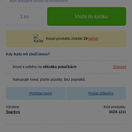
Nyní dostupné pouze na prodejnách
Vložit do košíku
Koupí produktu získáte
19
kaček
.
Kdy budu mít zboží doma?
Ihned k odběru na
několika pobočkách
Zobrazit
Nakupujte hned, plaťte později. Bez poplatků.
Pohlídat psem
Poslat přátelům
Výrobce:
Kód produktu:
Sparkys
30ZA-1111