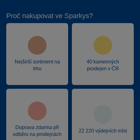
Proč nakupovat ve Sparkys?
Nejširší sortiment na
40 kamenných
trhu
prodejen v ČR
Doprava zdarma při
22 220 výdejních míst
odběru na prodejnách