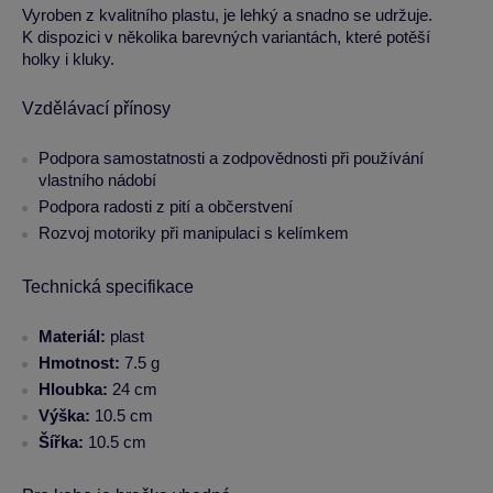
Vyroben z kvalitního plastu, je lehký a snadno se udržuje.
K dispozici v několika barevných variantách, které potěší
holky i kluky.
Vzdělávací přínosy
Podpora samostatnosti a zodpovědnosti při používání
vlastního nádobí
Podpora radosti z pití a občerstvení
Rozvoj motoriky při manipulaci s kelímkem
Technická specifikace
Materiál:
plast
Hmotnost:
7.5 g
Hloubka:
24 cm
Výška:
10.5 cm
Šířka:
10.5 cm