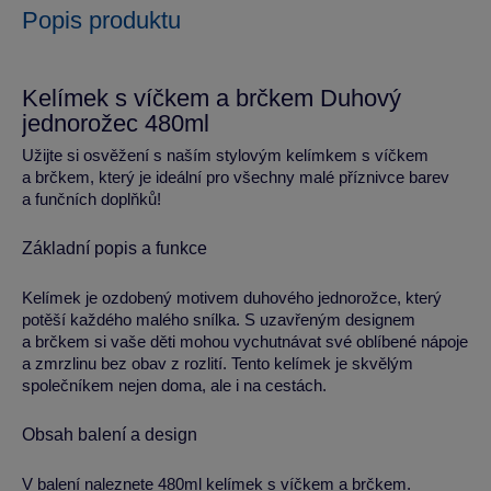
Popis produktu
Kelímek s víčkem a brčkem Duhový
jednorožec 480ml
Užijte si osvěžení s naším stylovým kelímkem s víčkem
a brčkem, který je ideální pro všechny malé příznivce barev
a funčních doplňků!
Základní popis a funkce
Kelímek je ozdobený motivem duhového jednorožce, který
potěší každého malého snílka. S uzavřeným designem
a brčkem si vaše děti mohou vychutnávat své oblíbené nápoje
a zmrzlinu bez obav z rozlití. Tento kelímek je skvělým
společníkem nejen doma, ale i na cestách.
Obsah balení a design
V balení naleznete 480ml kelímek s víčkem a brčkem.