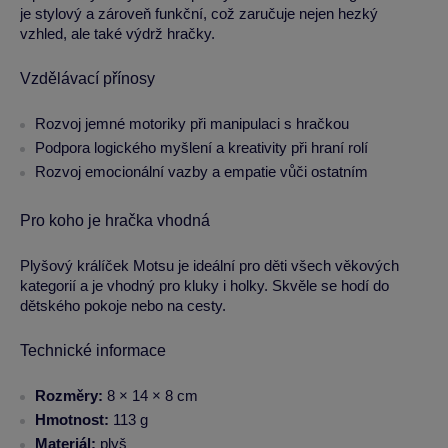
je stylový a zároveň funkční, což zaručuje nejen hezký
vzhled, ale také výdrž hračky.
Vzdělávací přínosy
Rozvoj jemné motoriky při manipulaci s hračkou
Podpora logického myšlení a kreativity při hraní rolí
Rozvoj emocionální vazby a empatie vůči ostatním
Pro koho je hračka vhodná
Plyšový králíček Motsu je ideální pro děti všech věkových
kategorií a je vhodný pro kluky i holky. Skvěle se hodí do
dětského pokoje nebo na cesty.
Technické informace
Rozměry:
8 × 14 × 8 cm
Hmotnost:
113 g
Materiál:
plyš