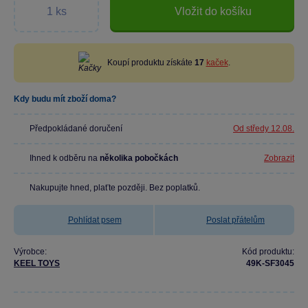
Vložit do košíku
Koupí produktu získáte
17
kaček
.
Kdy budu mít zboží doma?
Předpokládané doručení
Od středy 12.08.
Ihned k odběru na
několika pobočkách
Zobrazit
Nakupujte hned, plaťte později. Bez poplatků.
Pohlídat psem
Poslat přátelům
Výrobce:
Kód produktu:
KEEL TOYS
49K-SF3045