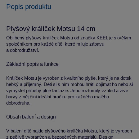
Popis produktu
Plyšový králíček Motsu 14 cm
Oblíbený plyšový králíček Motsu od značky KEEL je skvělým
společníkem pro každé dítě, které miluje zábavu
a dobrodružství.
Základní popis a funkce
Králíček Motsu je vyroben z kvalitního plyše, který je na dotek
hebký a příjemný. Děti si s ním mohou hrát, objímat ho nebo si
vymýšlet příběhy plné fantazie. Jeho roztomilý vzhled a živé
barvy z něj činí ideální hračku pro každého malého
dobrodruha.
Obsah balení a design
V balení dítě najde plyšového králíčka Motsu, který je vyroben
z pečlivě vybraných a bezpečných materiálů. Design