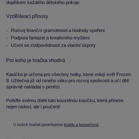
doplňkem každého dětského pokoje.
Vzdělávací přínosy
Rozvoj finanční gramotnosti a hodnoty spoření
Podpora fantazie a kreativního myšlení
Učení se zodpovědnosti za vlastní úspory
Pro koho je hračka vhodná
Kasička je určena pro všechny holky, které milují svět Frozen
II. Užitečná již od raného věku pro rozvoj spořivosti a učí děti
správně nakládat s penězi.
Pořiďte svému dítěti tuto kouzelnou kasičku, která přinese
nejen radost, ale i poučení!
U našich hraček garantujeme
kvalitu a bezpečnost
.