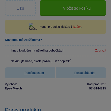
Vložit do košíku
Koupí produktu získáte
6
kaček
.
Kdy budu mít zboží doma?
Ihned k odběru na
několika pobočkách
Zobrazit
Nakupujte hned, plaťte později. Bez poplatků.
Pohlídat psem
Poslat přátelům
Výrobce:
Kód produktu:
Epee Merch
97-ST44715
Popis produktu