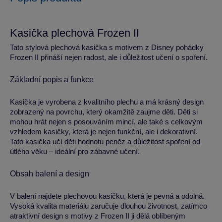
Kasička plechová Frozen II
Tato stylová plechová kasička s motivem z Disney pohádky
Frozen II přináší nejen radost, ale i důležitost učení o spoření.
Základní popis a funkce
Kasička je vyrobena z kvalitního plechu a má krásný design
zobrazený na povrchu, který okamžitě zaujme děti. Děti si
mohou hrát nejen s posouváním mincí, ale také s celkovým
vzhledem kasičky, která je nejen funkční, ale i dekorativní.
Tato kasička učí děti hodnotu peněz a důležitost spoření od
útlého věku – ideální pro zábavné učení.
Obsah balení a design
V balení najdete plechovou kasičku, která je pevná a odolná.
Vysoká kvalita materiálu zaručuje dlouhou životnost, zatímco
atraktivní design s motivy z Frozen II ji dělá oblíbeným