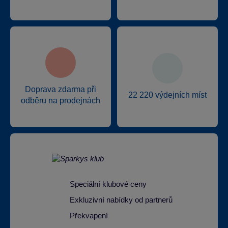
Doprava zdarma při
22 220 výdejních míst
odběru na prodejnách
Speciální klubové ceny
Exkluzivní nabídky od partnerů
Překvapení