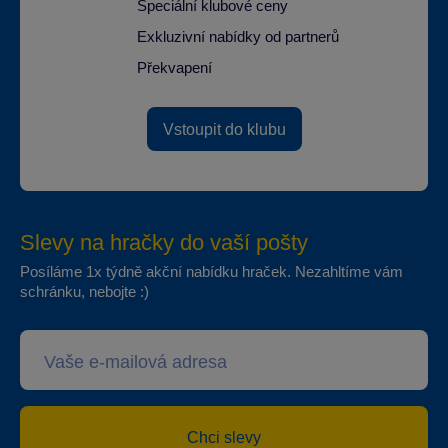
Speciální klubové ceny
Exkluzivní nabídky od partnerů
Překvapení
Vstoupit do klubu
Slevy na hračky do vaší pošty
Posíláme 1x týdně akční nabídku hraček. Nezahltíme vám
schránku, nebojte :)
Chci slevy