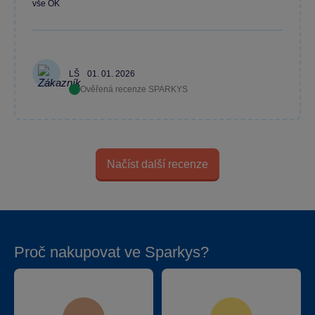
vše OK
LŠ
01. 01. 2026
Ověřená recenze SPARKYS
Načíst další recenze
Proč nakupovat ve Sparkys?