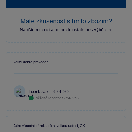
Máte zkušenost s tímto zbožím?
Napište recenzi a pomozte ostatním s výběrem.
velmi dobre provedeni
Libor Novak
06. 01. 2026
Ověřená recenze SPARKYS
Jako vánoční dárek udělal velkou radost, OK