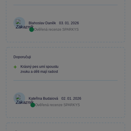
Blahoslav Daněk
03. 01. 2026
Ověřená recenze SPARKYS
Doporučuji
Krásný pes umí spoustu
zvuku a děti mají radost
Kateřina Budaiová
02. 01. 2026
Ověřená recenze SPARKYS