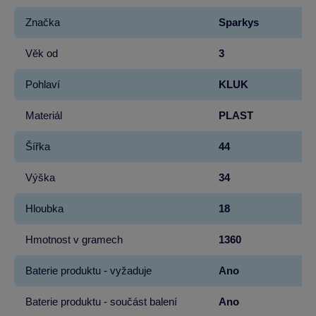
Značka
Sparkys
Věk od
3
Pohlaví
KLUK
Materiál
PLAST
Šířka
44
Výška
34
Hloubka
18
Hmotnost v gramech
1360
Baterie produktu - vyžaduje
Ano
Baterie produktu - součást balení
Ano