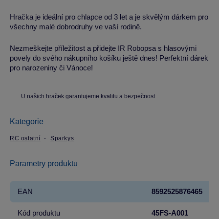
Hračka je ideální pro chlapce od 3 let a je skvělým dárkem pro
všechny malé dobrodruhy ve vaší rodině.
Nezmeškejte příležitost a přidejte IR Robopsa s hlasovými
povely do svého nákupního košíku ještě dnes! Perfektní dárek
pro narozeniny či Vánoce!
U našich hraček garantujeme
kvalitu a bezpečnost
.
Kategorie
RC ostatní
Sparkys
Parametry produktu
EAN
8592525876465
Kód produktu
45FS-A001