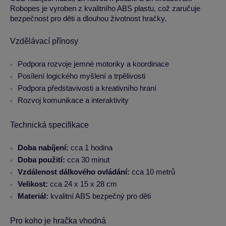
Robopes je vyroben z kvalitního ABS plastu, což zaručuje
bezpečnost pro děti a dlouhou životnost hračky.
Vzdělávací přínosy
Podpora rozvoje jemné motoriky a koordinace
Posílení logického myšlení a trpělivosti
Podpora představivosti a kreativního hraní
Rozvoj komunikace a interaktivity
Technická specifikace
Doba nabíjení:
cca 1 hodina
Doba použití:
cca 30 minut
Vzdálenost dálkového ovládání:
cca 10 metrů
Velikost:
cca 24 x 15 x 28 cm
Materiál:
kvalitní ABS bezpečný pro děti
Pro koho je hračka vhodná