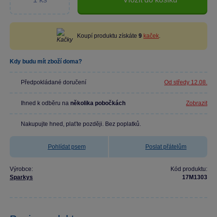
Koupí produktu získáte
9
kaček
.
Kdy budu mít zboží doma?
Předpokládané doručení
Od středy 12.08.
Ihned k odběru na
několika pobočkách
Zobrazit
Nakupujte hned, plaťte později. Bez poplatků.
Pohlídat psem
Poslat přátelům
Výrobce:
Kód produktu:
Sparkys
17M1303