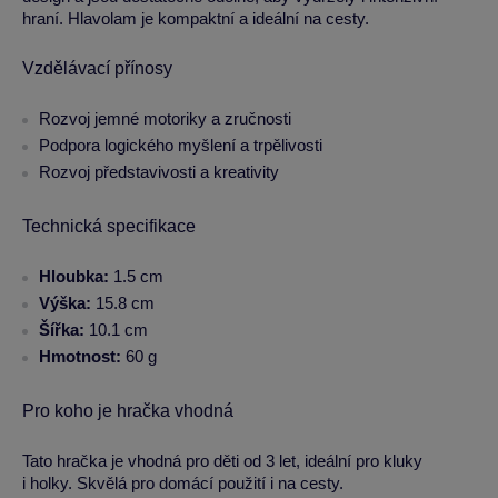
hraní. Hlavolam je kompaktní a ideální na cesty.
Vzdělávací přínosy
Rozvoj jemné motoriky a zručnosti
Podpora logického myšlení a trpělivosti
Rozvoj představivosti a kreativity
Technická specifikace
Hloubka:
1.5 cm
Výška:
15.8 cm
Šířka:
10.1 cm
Hmotnost:
60 g
Pro koho je hračka vhodná
Tato hračka je vhodná pro děti od 3 let, ideální pro kluky
i holky. Skvělá pro domácí použití i na cesty.