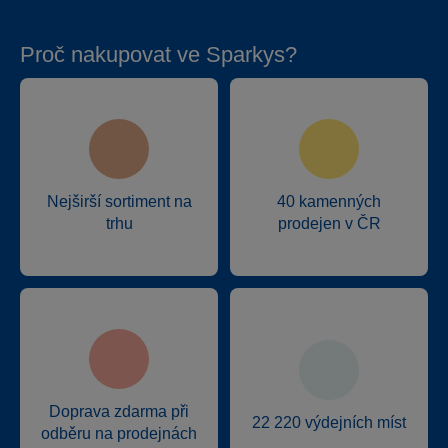
Proč nakupovat ve Sparkys?
Nejširší sortiment na
40 kamenných
trhu
prodejen v ČR
Doprava zdarma při
22 220 výdejních míst
odběru na prodejnách