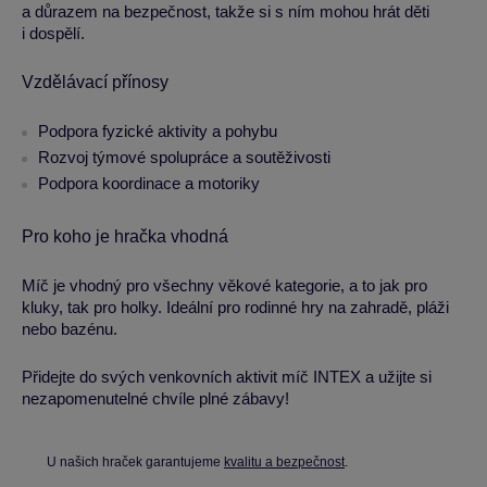
a důrazem na bezpečnost, takže si s ním mohou hrát děti
i dospělí.
Vzdělávací přínosy
Podpora fyzické aktivity a pohybu
Rozvoj týmové spolupráce a soutěživosti
Podpora koordinace a motoriky
Pro koho je hračka vhodná
Míč je vhodný pro všechny věkové kategorie, a to jak pro
kluky, tak pro holky. Ideální pro rodinné hry na zahradě, pláži
nebo bazénu.
Přidejte do svých venkovních aktivit míč INTEX a užijte si
nezapomenutelné chvíle plné zábavy!
U našich hraček garantujeme
kvalitu a bezpečnost
.