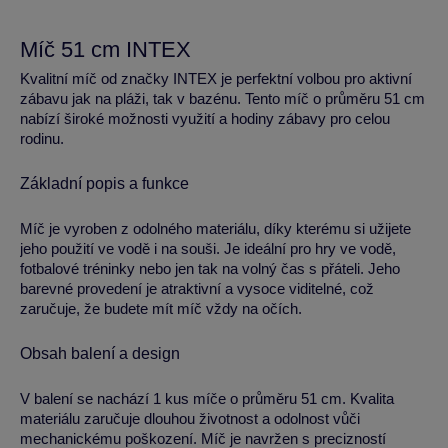
Míč 51 cm INTEX
Kvalitní míč od značky INTEX je perfektní volbou pro aktivní
zábavu jak na pláži, tak v bazénu. Tento míč o průměru 51 cm
nabízí široké možnosti využití a hodiny zábavy pro celou
rodinu.
Základní popis a funkce
Míč je vyroben z odolného materiálu, díky kterému si užijete
jeho použití ve vodě i na souši. Je ideální pro hry ve vodě,
fotbalové tréninky nebo jen tak na volný čas s přáteli. Jeho
barevné provedení je atraktivní a vysoce viditelné, což
zaručuje, že budete mít míč vždy na očích.
Obsah balení a design
V balení se nachází 1 kus míče o průměru 51 cm. Kvalita
materiálu zaručuje dlouhou životnost a odolnost vůči
mechanickému poškození. Míč je navržen s precizností