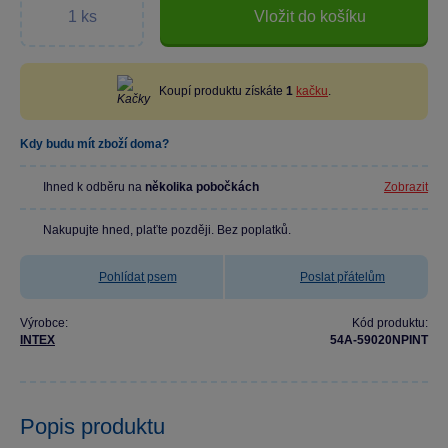
Vložit do košíku
Koupí produktu získáte
1
kačku
.
Kdy budu mít zboží doma?
Ihned k odběru na
několika pobočkách
Zobrazit
Nakupujte hned, plaťte později. Bez poplatků.
Pohlídat psem
Poslat přátelům
Výrobce:
Kód produktu:
INTEX
54A-59020NPINT
Popis produktu