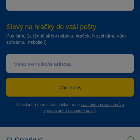
Slevy na hračky do vaší pošty
Posíláme 1x týdně akční nabídku hraček. Nezahltíme vám
schránku, nebojte :)
Chci slevy
Odesláním formuláře souhlasím se
zasíláním newsletterů a
zpracováním osobních údajů
.