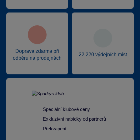
Doprava zdarma při
22 220 výdejních míst
odběru na prodejnách
Speciální klubové ceny
Exkluzivní nabídky od partnerů
Překvapení