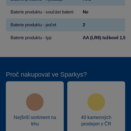
Baterie produktu - součást balení
Ne
Baterie produktu - počet
2
Baterie produktu - typ
AA (LR6) tužkové 1,5V
Proč nakupovat ve Sparkys?
Nejširší sortiment na
40 kamenných
trhu
prodejen v ČR