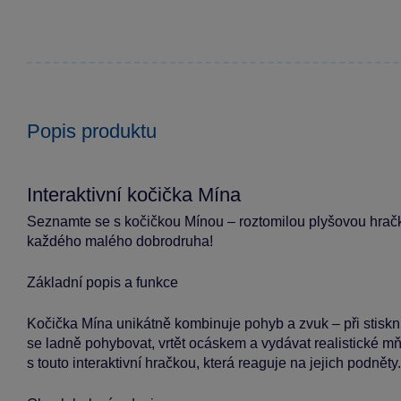
Popis produktu
Interaktivní kočička Mína
Seznamte se s kočičkou Mínou – roztomilou plyšovou hračk
každého malého dobrodruha!
Základní popis a funkce
Kočička Mína unikátně kombinuje pohyb a zvuk – při stisknut
se ladně pohybovat, vrtět ocáskem a vydávat realistické mňo
s touto interaktivní hračkou, která reaguje na jejich podněty.