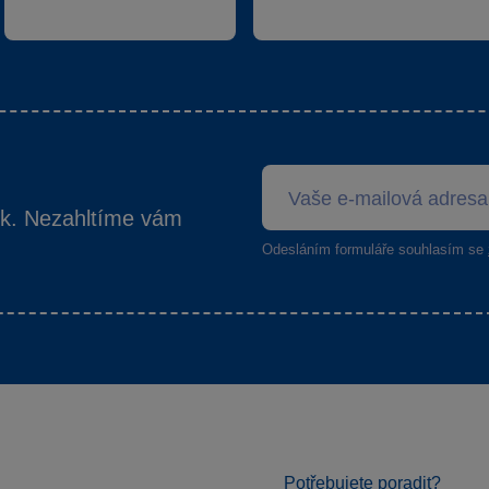
ek. Nezahltíme vám
Odesláním formuláře souhlasím se
Potřebujete poradit?