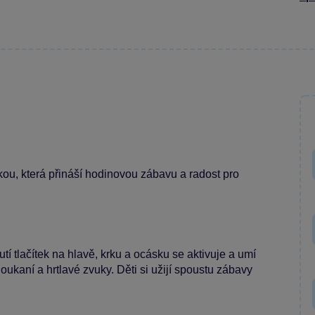
ou, která přináší hodinovou zábavu a radost pro
í tlačítek na hlavě, krku a ocásku se aktivuje a umí
ukaní a hrtlavé zvuky. Děti si užijí spoustu zábavy