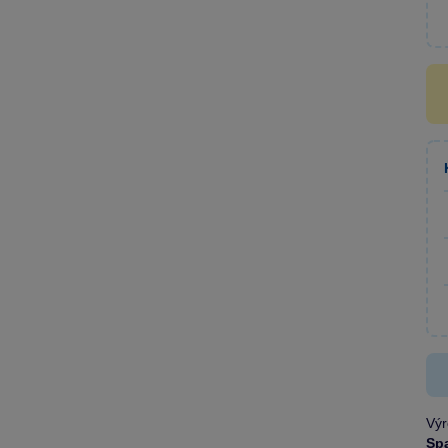
Výr
Sp