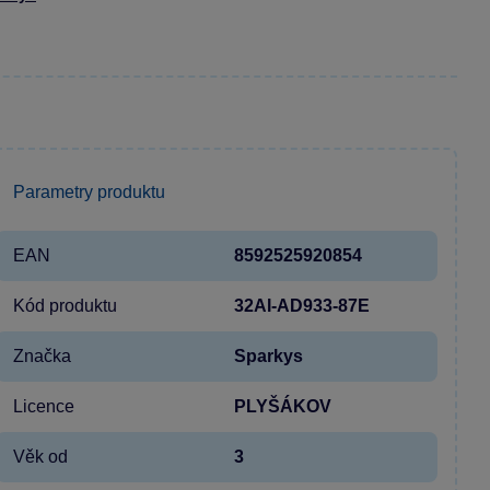
Parametry produktu
EAN
8592525920854
Kód produktu
32AI-AD933-87E
Značka
Sparkys
Licence
PLYŠÁKOV
Věk od
3