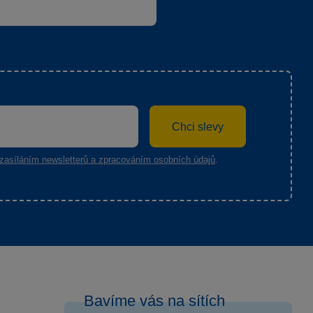
Chci slevy
zasíláním newsletterů a zpracováním osobních údajů
.
Bavíme vás na sítích