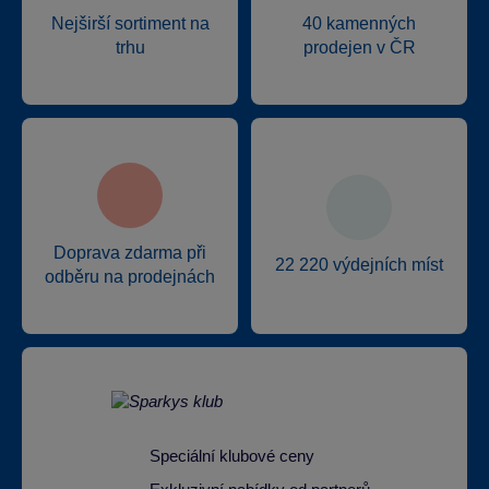
Nejširší sortiment na
40 kamenných
trhu
prodejen v ČR
Doprava zdarma při
22 220 výdejních míst
odběru na prodejnách
Speciální klubové ceny