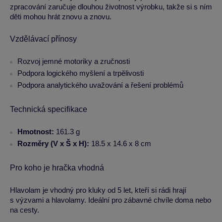
zpracování zaručuje dlouhou životnost výrobku, takže si s ním
děti mohou hrát znovu a znovu.
Vzdělávací přínosy
Rozvoj jemné motoriky a zručnosti
Podpora logického myšlení a trpělivosti
Podpora analytického uvažování a řešení problémů
Technická specifikace
Hmotnost:
161.3 g
Rozměry (V x Š x H):
18.5 x 14.6 x 8 cm
Pro koho je hračka vhodná
Hlavolam je vhodný pro kluky od 5 let, kteří si rádi hrají
s výzvami a hlavolamy. Ideální pro zábavné chvíle doma nebo
na cesty.