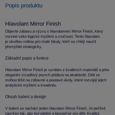
Popis produktu
Hlavolam Mirror Finish
Objevte zábavu a výzvu s hlavolamem Mirror Finish, který
rozvine vaše logické myšlení a zručnost. Tento hlavolam
je skvělou volbou pro malé šikuly, kteří se chtějí naučit
přemýšlet strategicky.
Základní popis a funkce
Hlavolam Mirror Finish je vyroben z kvalitních materiálů a jeho
elegantní zrcadlový povrch přidává na atraktivitě. Děti se
mohou těšit na zábavné a poutavé úkoly, které rozvíjejí jejich
analytické myšlení a kreativitu.
Obsah balení a design
V balení se nachází jeden hlavolam Mirror Finish. Je pečlivě
navržen tak, aby byl odolný a bezpečný pro děti. Kvalitní