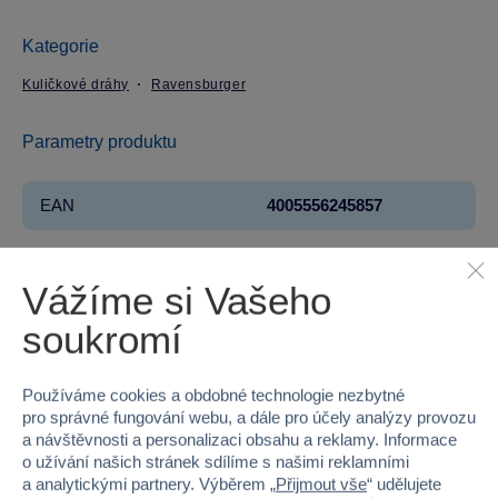
Kategorie
Kuličkové dráhy
Ravensburger
Parametry produktu
EAN
4005556245857
Kód produktu
958-245857
Vážíme si Vašeho
Značka
Ravensburger
soukromí
Licence
DISNEY
Používáme cookies a obdobné technologie nezbytné
Kolekce
GraviTrax
pro správné fungování webu, a dále pro účely analýzy provozu
a návštěvnosti a personalizaci obsahu a reklamy. Informace
Věk od
3
o užívání našich stránek sdílíme s našimi reklamními
a analytickými partnery. Výběrem „
Přijmout vše
“ udělujete