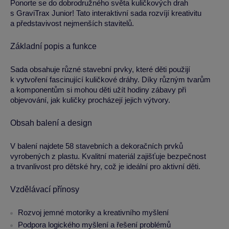
Ponorte se do dobrodružného světa kuličkových drah
s GraviTrax Junior! Tato interaktivní sada rozvíjí kreativitu
a představivost nejmenších stavitelů.
Základní popis a funkce
Sada obsahuje různé stavební prvky, které děti použijí
k vytvoření fascinující kuličkové dráhy. Díky různým tvarům
a komponentům si mohou děti užít hodiny zábavy při
objevování, jak kuličky procházejí jejich výtvory.
Obsah balení a design
V balení najdete 58 stavebních a dekoračních prvků
vyrobených z plastu. Kvalitní materiál zajišťuje bezpečnost
a trvanlivost pro dětské hry, což je ideální pro aktivní děti.
Vzdělávací přínosy
Rozvoj jemné motoriky a kreativního myšlení
Podpora logického myšlení a řešení problémů