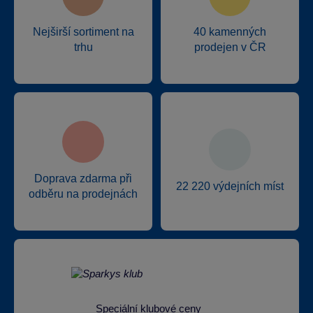
Nejširší sortiment na
40 kamenných
trhu
prodejen v ČR
Doprava zdarma při
22 220 výdejních míst
odběru na prodejnách
Speciální klubové ceny