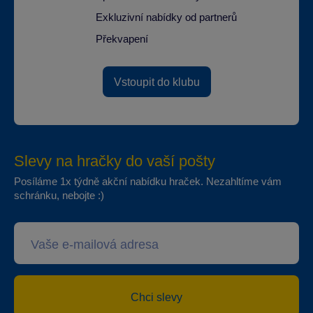
Exkluzivní nabídky od partnerů
Překvapení
Vstoupit do klubu
Slevy na hračky do vaší pošty
Posíláme 1x týdně akční nabídku hraček. Nezahltíme vám
schránku, nebojte :)
Chci slevy