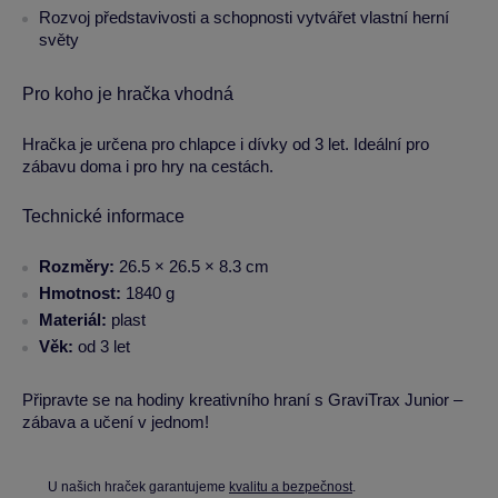
Rozvoj představivosti a schopnosti vytvářet vlastní herní
světy
Pro koho je hračka vhodná
Hračka je určena pro chlapce i dívky od 3 let. Ideální pro
zábavu doma i pro hry na cestách.
Technické informace
Rozměry:
26.5 × 26.5 × 8.3 cm
Hmotnost:
1840 g
Materiál:
plast
Věk:
od 3 let
Připravte se na hodiny kreativního hraní s GraviTrax Junior –
zábava a učení v jednom!
U našich hraček garantujeme
kvalitu a bezpečnost
.