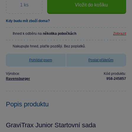
Vložit do košíku
Kdy budu mít zboží doma?
Ihned k odběru na
několika pobočkách
Zobrazit
Nakupujte hned, plaťte později. Bez poplatků.
Pohlídat psem
Poslat přátelům
Výrobce:
Kód produktu:
Ravensburger
958-245857
Popis produktu
GraviTrax Junior Startovní sada