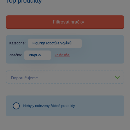
Top produkty
Filtrovat hračky
Kategorie:
Figurky robotů a vojáků
Značka:
PlayGo
Zrušit vše
Nebyly nalezeny žádné produkty