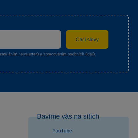
Chci slevy
zasíláním newsletterů a zpracováním osobních údajů
.
Bavíme vás na sítích
YouTube