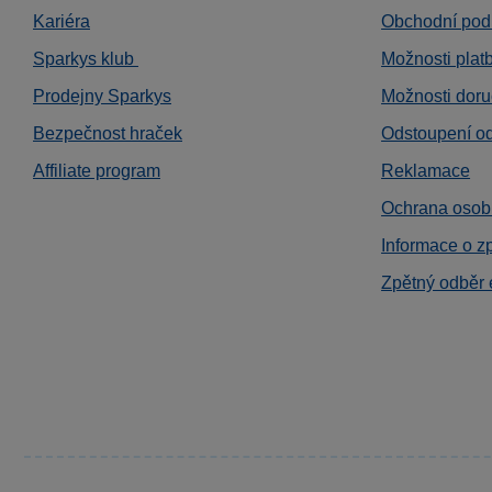
Kariéra
Obchodní pod
Sparkys klub
Možnosti plat
Prodejny Sparkys
Možnosti doru
Bezpečnost hraček
Odstoupení o
Affiliate program
Reklamace
Ochrana osob
Informace o z
Zpětný odběr 