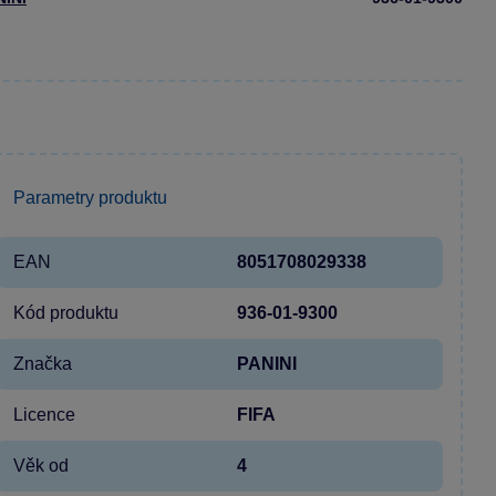
Parametry produktu
EAN
8051708029338
Kód produktu
936-01-9300
Značka
PANINI
Licence
FIFA
Věk od
4