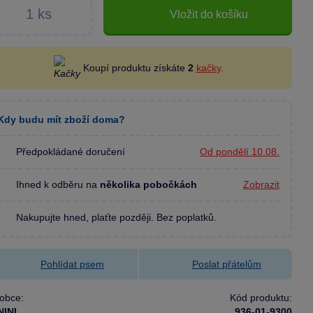
Vložit do košíku
Koupí produktu získáte
2
kačky
.
Kdy budu mít zboží doma?
Předpokládané doručení
Od pondělí 10.08.
Ihned k odběru na
několika pobočkách
Zobrazit
Nakupujte hned, plaťte později. Bez poplatků.
Pohlídat psem
Poslat přátelům
obce:
Kód produktu:
NINI
936-01-9300