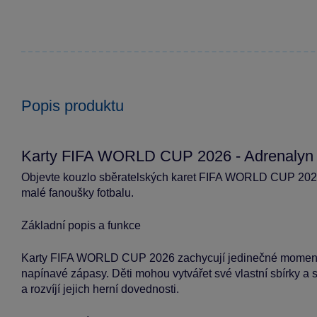
Popis produktu
Karty FIFA WORLD CUP 2026 - Adrenalyn
Objevte kouzlo sběratelských karet FIFA WORLD CUP 2026! 
malé fanoušky fotbalu.
Základní popis a funkce
Karty FIFA WORLD CUP 2026 zachycují jedinečné momenty 
napínavé zápasy. Děti mohou vytvářet své vlastní sbírky a s
a rozvíjí jejich herní dovednosti.