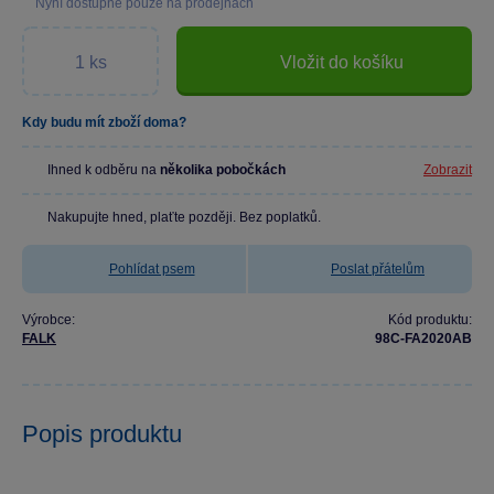
Nyní dostupné pouze na prodejnách
Vložit do košíku
Kdy budu mít zboží doma?
Ihned k odběru na
několika pobočkách
Zobrazit
Nakupujte hned, plaťte později. Bez poplatků.
Pohlídat psem
Poslat přátelům
Výrobce:
Kód produktu:
FALK
98C-FA2020AB
Popis produktu