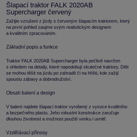
Šlapací traktor FALK 2020AB
Supercharger červený
Zažijte vzrušení z jízdy s červeným šlapacím traktorem, který
na první pohled zaujme svým realistickým designem
a kvalitním zpracováním.
Základní popis a funkce
Traktor FALK 2020AB Supercharger byla pečlivě navržen
s ohledem na detaily, které napodobují skutečné traktory. Děti
se mohou těšit na jízdu po zahradě či na hřišti, kde zažijí
spoustu zábavy a dobrodružství.
Obsah balení a design
V balení najdete šlapací traktor vyrobený z vysoce kvalitního
a bezpečného plastu. Jeho robustní konstrukce zaručuje
dlouhou životnost a možnost použití venku i uvnitř.
Vzdělávací přínosy