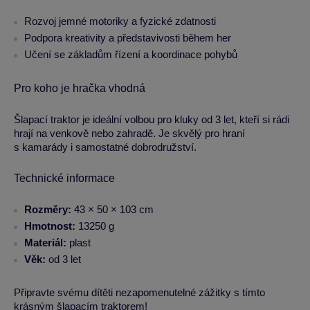
Rozvoj jemné motoriky a fyzické zdatnosti
Podpora kreativity a představivosti během her
Učení se základům řízení a koordinace pohybů
Pro koho je hračka vhodná
Šlapací traktor je ideální volbou pro kluky od 3 let, kteří si rádi
hrají na venkově nebo zahradě. Je skvělý pro hraní
s kamarády i samostatné dobrodružství.
Technické informace
Rozměry:
43 × 50 × 103 cm
Hmotnost:
13250 g
Materiál:
plast
Věk:
od 3 let
Připravte svému dítěti nezapomenutelné zážitky s tímto
krásným šlapacím traktorem!