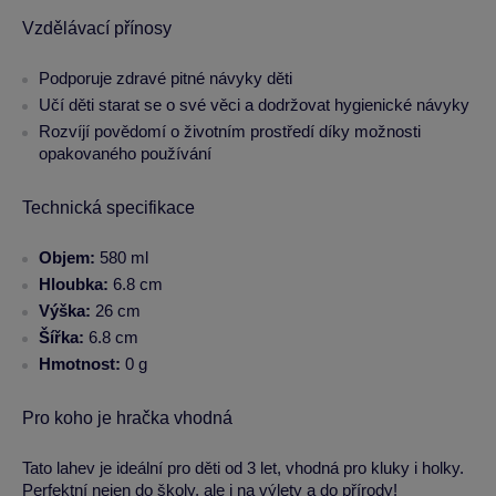
Vzdělávací přínosy
Podporuje zdravé pitné návyky děti
Učí děti starat se o své věci a dodržovat hygienické návyky
Rozvíjí povědomí o životním prostředí díky možnosti
opakovaného používání
Technická specifikace
Objem:
580 ml
Hloubka:
6.8 cm
Výška:
26 cm
Šířka:
6.8 cm
Hmotnost:
0 g
Pro koho je hračka vhodná
Tato lahev je ideální pro děti od 3 let, vhodná pro kluky i holky.
Perfektní nejen do školy, ale i na výlety a do přírody!