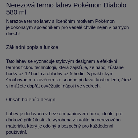
Nerezová termo lahev Pokémon Diabolo
580 ml
Nerezová termo lahev s licenčním motivem Pokémon
je dokonalým společníkem pro veselé chvíle nejen v parných
dnech!
Základní popis a funkce
Tato lahev se vyznačuje stylovým designem a efektivní
termosifickou technologií, která zajišťuje, že nápoj zůstane
horký až 12 hodin a chladný až 9 hodin. S praktickým
šroubovacím uzávěrem lze snadno přidávat kostky ledu, čímž
si můžete dopřát osvěžující nápoj i ve vedrech.
Obsah balení a design
Lahev je dodávána v hezkém papírovém boxu, ideální pro
dárkové příležitosti. Je vyrobena z kvalitního nerezového
materiálu, který je odolný a bezpečný pro každodenní
používání.