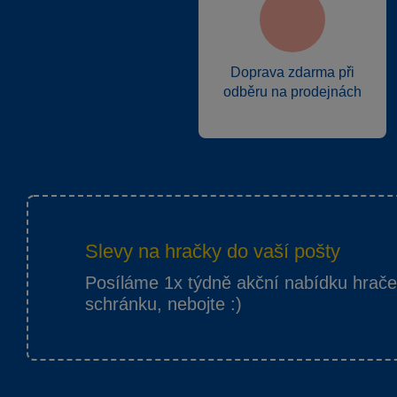
Doprava zdarma při
odběru na prodejnách
Slevy na hračky do vaší pošty
Posíláme 1x týdně akční nabídku hrač
schránku, nebojte :)