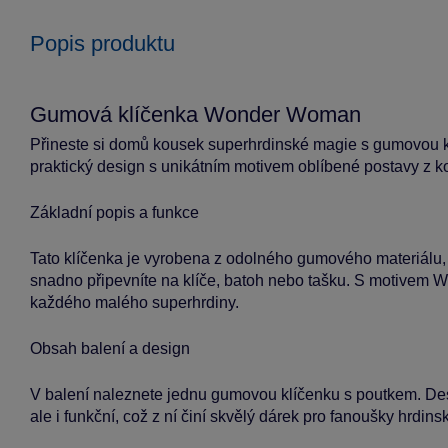
Popis produktu
Gumová klíčenka Wonder Woman
Přineste si domů kousek superhrdinské magie s gumovou
praktický design s unikátním motivem oblíbené postavy z 
Základní popis a funkce
Tato klíčenka je vyrobena z odolného gumového materiálu, k
snadno připevníte na klíče, batoh nebo tašku. S motivem
každého malého superhrdiny.
Obsah balení a design
V balení naleznete jednu gumovou klíčenku s poutkem. Desig
ale i funkční, což z ní činí skvělý dárek pro fanoušky hrdins