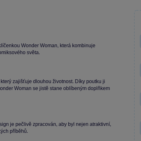
 klíčenkou Wonder Woman, která kombinuje
komiksového světa.
terý zajišťuje dlouhou životnost. Díky poutku ji
 Wonder Woman se jistě stane oblíbeným doplňkem
n je pečlivě zpracován, aby byl nejen atraktivní,
kých příběhů.