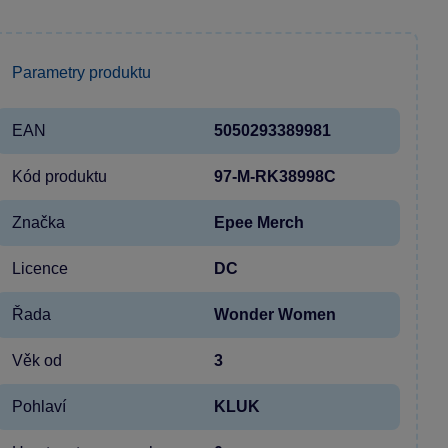
Parametry produktu
EAN
5050293389981
Kód produktu
97-M-RK38998C
Značka
Epee Merch
Licence
DC
Řada
Wonder Women
Věk od
3
Pohlaví
KLUK