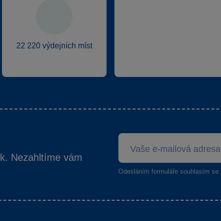
22 220 výdejních míst
ek. Nezahltíme vám
Odesláním formuláře souhlasím se