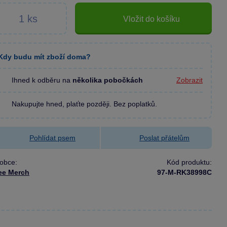
Vložit do košíku
Kdy budu mít zboží doma?
Ihned k odběru na
několika pobočkách
Zobrazit
Nakupujte hned, plaťte později. Bez poplatků.
Pohlídat psem
Poslat přátelům
obce:
Kód produktu:
ee Merch
97-M-RK38998C