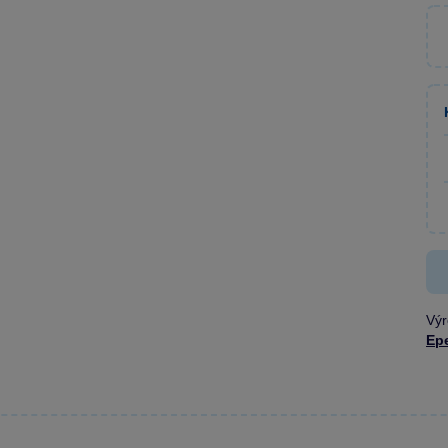
Výr
Ep