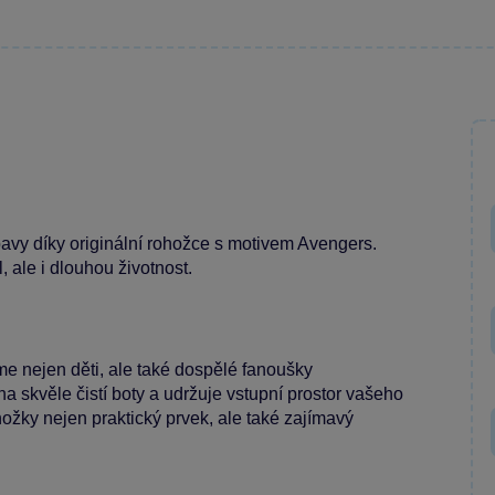
y díky originální rohožce s motivem Avengers.
 ale i dlouhou životnost.
e nejen děti, ale také dospělé fanoušky
a skvěle čistí boty a udržuje vstupní prostor vašeho
hožky nejen praktický prvek, ale také zajímavý