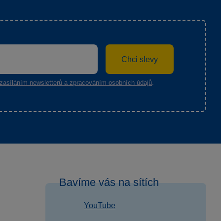
Chci slevy
zasíláním newsletterů a zpracováním osobních údajů
.
Bavíme vás na sítích
YouTube