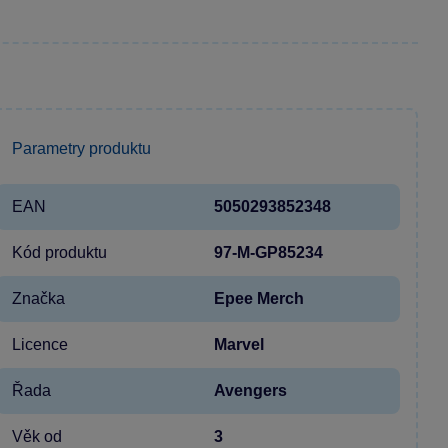
Parametry produktu
EAN
5050293852348
Kód produktu
97-M-GP85234
Značka
Epee Merch
Licence
Marvel
Řada
Avengers
Věk od
3