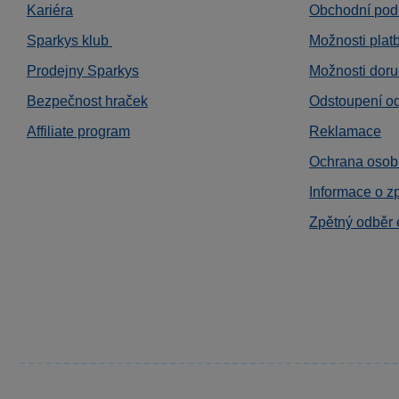
Kariéra
Obchodní pod
Sparkys klub
Možnosti plat
Prodejny Sparkys
Možnosti doru
Bezpečnost hraček
Odstoupení o
Affiliate program
Reklamace
Ochrana osob
Informace o z
Zpětný odběr 