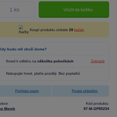
Vložit do košíku
Koupí produktu získáte
29
kaček
.
Kdy budu mít zboží doma?
Ihned k odběru na
několika pobočkách
Zobrazit
Nakupujte hned, plaťte později. Bez poplatků.
Pohlídat psem
Poslat přátelům
obce:
Kód produktu:
ee Merch
97-M-GP85234