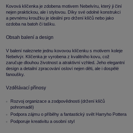
Kovová klíčenka je zdobena motivem Nebelvíru, který ji činí
nejen praktickou, ale i stylovou. Díky své odolné konstrukci
a pevnému kroužku je ideální pro držení klíčů nebo jako
ozdoba na batoh či tašku.
Obsah balení a design
V balení naleznete jednu kovovou klíčenku s motivem koleje
Nebelvýr. Klíčenka je vyrobena z kvalitního kovu, což
zaručuje dlouhou životnost a atraktivní vzhled. Jeho elegantní
design a detailní zpracování osloví nejen děti, ale i dospělé
fanoušky.
Vzdělávací přínosy
Rozvoj organizace a zodpovědnosti (držení klíčů
pohromadě)
Podpora zájmu o příběhy a fantastický svět Harryho Pottera
Podporuje kreativitu a osobní styl