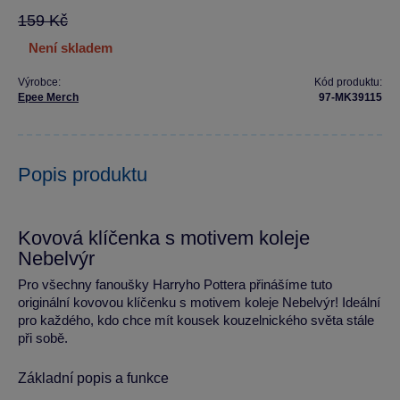
159 Kč
není skladem
Výrobce:
Kód produktu:
Epee Merch
97-MK39115
Popis produktu
Kovová klíčenka s motivem koleje
Nebelvýr
Pro všechny fanoušky Harryho Pottera přinášíme tuto
originální kovovou klíčenku s motivem koleje Nebelvýr! Ideální
pro každého, kdo chce mít kousek kouzelnického světa stále
při sobě.
Základní popis a funkce