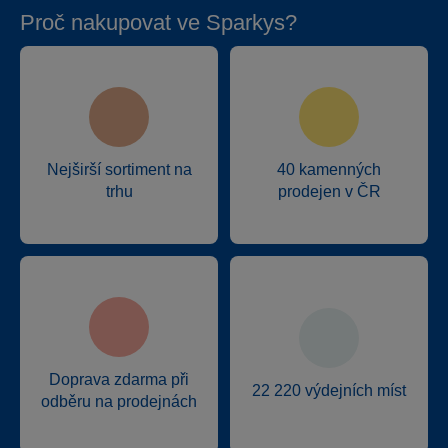
Proč nakupovat ve Sparkys?
Nejširší sortiment na
40 kamenných
trhu
prodejen v ČR
Doprava zdarma při
22 220 výdejních míst
odběru na prodejnách