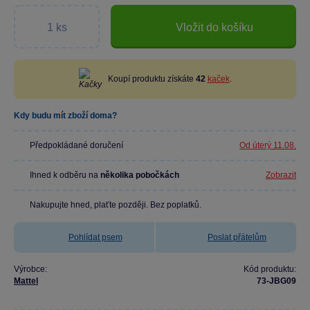
Vložit do košíku
Koupí produktu získáte
42
kaček
.
Kdy budu mít zboží doma?
Předpokládané doručení
Od úterý 11.08.
Ihned k odběru na
několika pobočkách
Zobrazit
Nakupujte hned, plaťte později. Bez poplatků.
Pohlídat psem
Poslat přátelům
Výrobce:
Kód produktu:
Mattel
73-JBG09