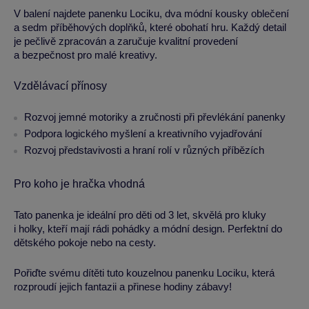
V balení najdete panenku Lociku, dva módní kousky oblečení
a sedm příběhových doplňků, které obohatí hru. Každý detail
je pečlivě zpracován a zaručuje kvalitní provedení
a bezpečnost pro malé kreativy.
Vzdělávací přínosy
Rozvoj jemné motoriky a zručnosti při převlékání panenky
Podpora logického myšlení a kreativního vyjadřování
Rozvoj představivosti a hraní rolí v různých příbězích
Pro koho je hračka vhodná
Tato panenka je ideální pro děti od 3 let, skvělá pro kluky
i holky, kteří mají rádi pohádky a módní design. Perfektní do
dětského pokoje nebo na cesty.
Pořiďte svému dítěti tuto kouzelnou panenku Lociku, která
rozproudí jejich fantazii a přinese hodiny zábavy!