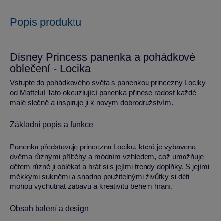
Popis produktu
Disney Princess panenka a pohádkové
oblečení - Locika
Vstupte do pohádkového světa s panenkou princezny Lociky
od Mattelu! Tato okouzlující panenka přinese radost každé
malé slečně a inspiruje ji k novým dobrodružstvím.
Základní popis a funkce
Panenka představuje princeznu Lociku, která je vybavena
dvěma různými příběhy a módním vzhledem, což umožňuje
dětem různě ji oblékat a hrát si s jejími trendy doplňky. S jejími
měkkými sukněmi a snadno použitelnými živůtky si děti
mohou vychutnat zábavu a kreativitu během hraní.
Obsah balení a design