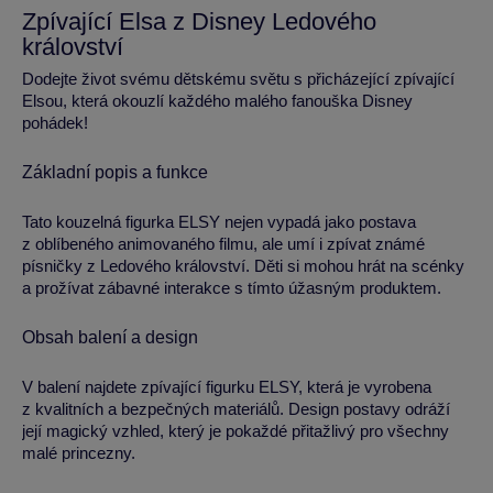
Zpívající Elsa z Disney Ledového
království
Dodejte život svému dětskému světu s přicházející zpívající
Elsou, která okouzlí každého malého fanouška Disney
pohádek!
Základní popis a funkce
Tato kouzelná figurka ELSY nejen vypadá jako postava
z oblíbeného animovaného filmu, ale umí i zpívat známé
písničky z Ledového království. Děti si mohou hrát na scénky
a prožívat zábavné interakce s tímto úžasným produktem.
Obsah balení a design
V balení najdete zpívající figurku ELSY, která je vyrobena
z kvalitních a bezpečných materiálů. Design postavy odráží
její magický vzhled, který je pokaždé přitažlivý pro všechny
malé princezny.