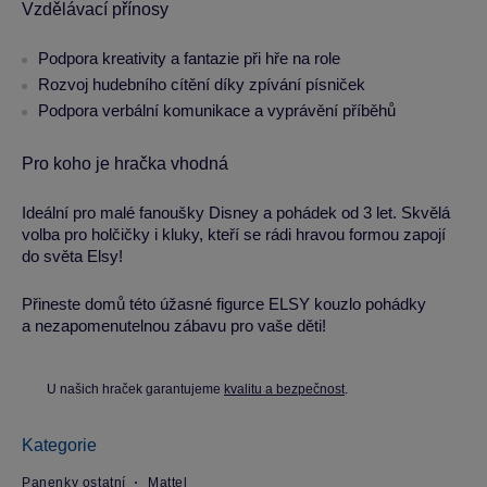
Vzdělávací přínosy
Podpora kreativity a fantazie při hře na role
Rozvoj hudebního cítění díky zpívání písniček
Podpora verbální komunikace a vyprávění příběhů
Pro koho je hračka vhodná
Ideální pro malé fanoušky Disney a pohádek od 3 let. Skvělá
volba pro holčičky i kluky, kteří se rádi hravou formou zapojí
do světa Elsy!
Přineste domů této úžasné figurce ELSY kouzlo pohádky
a nezapomenutelnou zábavu pro vaše děti!
U našich hraček garantujeme
kvalitu a bezpečnost
.
Kategorie
Panenky ostatní
Mattel