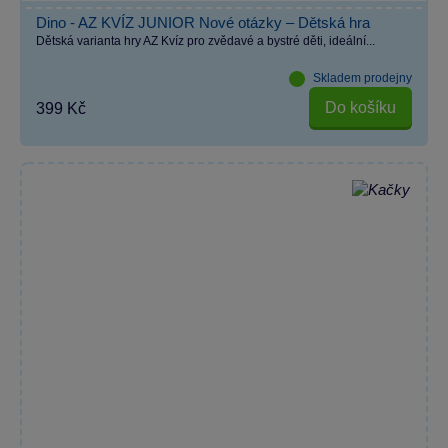
Dino - AZ KVÍZ JUNIOR Nové otázky – Dětská hra
Dětská varianta hry AZ Kvíz pro zvědavé a bystré děti, ideální...
Skladem prodejny
Do košíku
399 Kč