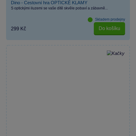
Dino - Cestovní hra OPTICKÉ KLAMY
S optickými iluzemi se vaše dítě skvěle pobaví a zábavně...
Skladem prodejny
Do košíku
299 Kč