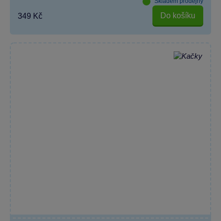
Skladem prodejny
Do košíku
349 Kč