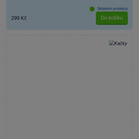
Skladem prodejny
Do košíku
299 Kč