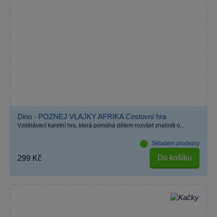
Dino - POZNEJ VLAJKY AFRIKA Cestovní hra
Vzdělávací karetní hra, která pomáhá dětem rozvíjet znalosti o...
Skladem prodejny
Do košíku
299 Kč