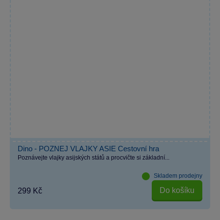
Dino - POZNEJ VLAJKY ASIE Cestovní hra
Poznávejte vlajky asijských států a procvičte si základní...
Skladem prodejny
Do košíku
299 Kč