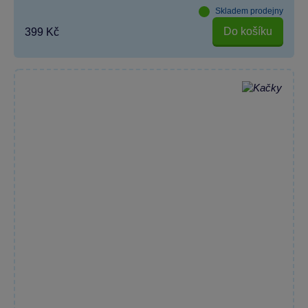
Skladem prodejny
Do košíku
399 Kč