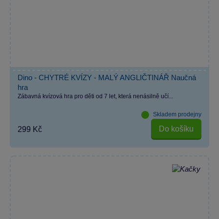
Dino - CHYTRÉ KVÍZY - MALÝ ANGLIČTINÁŘ Naučná
hra
Zábavná kvízová hra pro děti od 7 let, která nenásilně učí...
Skladem prodejny
Do košíku
299 Kč