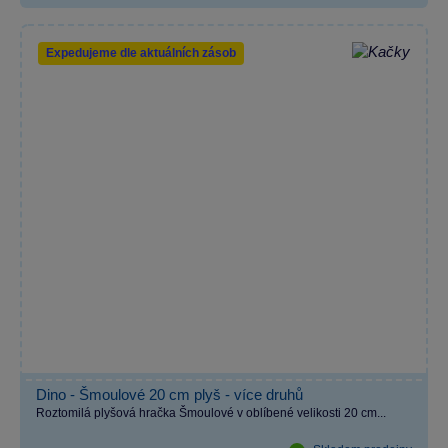
Expedujeme dle aktuálních zásob
Dino - Šmoulové 20 cm plyš - více druhů
Roztomilá plyšová hračka Šmoulové v oblíbené velikosti 20 cm...