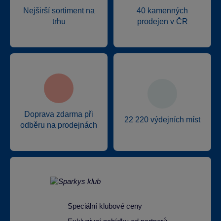
Nejširší sortiment na
40 kamenných
trhu
prodejen v ČR
Doprava zdarma při
22 220 výdejních míst
odběru na prodejnách
Speciální klubové ceny