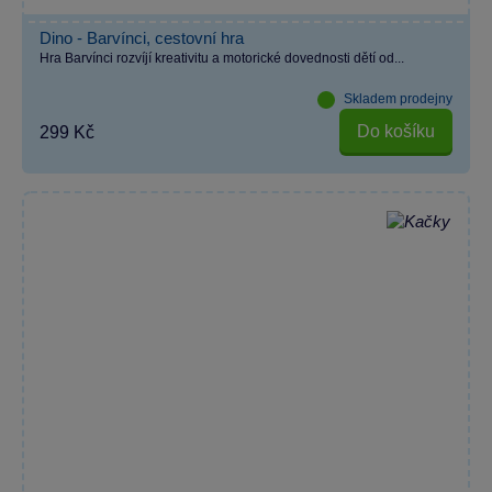
Dino - Barvínci, cestovní hra
Hra Barvínci rozvíjí kreativitu a motorické dovednosti dětí od...
Skladem prodejny
Do košíku
299 Kč