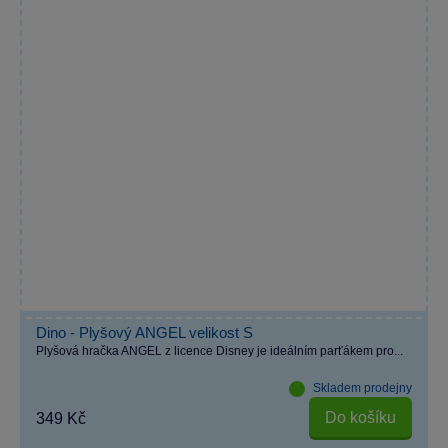
Dino - Plyšový ANGEL velikost S
Plyšová hračka ANGEL z licence Disney je ideálním parťákem pro...
Skladem prodejny
Do košíku
349 Kč