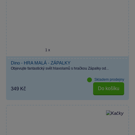
1 x
Dino - HRA MALÁ - ZÁPALKY
Objevujte fantastický svět hlavolamů s hračkou Zápalky od...
Skladem prodejny
Do košíku
349 Kč