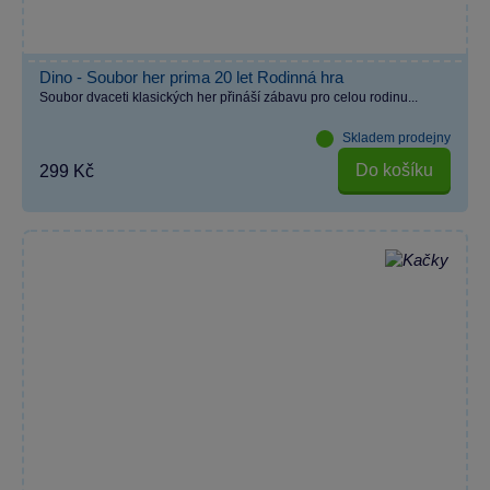
Dino - Soubor her prima 20 let Rodinná hra
Soubor dvaceti klasických her přináší zábavu pro celou rodinu...
Skladem prodejny
Do košíku
299 Kč