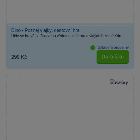
Dino - Poznej vlajky, cestovní hra
Učte se hravě se šikovnou vědomostní hrou o vlajkách zemí! Kdo...
Skladem prodejny
Do košíku
299 Kč