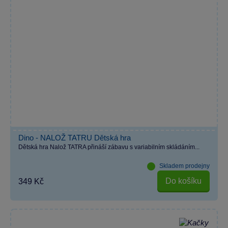
Dino - NALOŽ TATRU Dětská hra
Dětská hra Nalož TATRA přináší zábavu s variabilním skládáním...
Skladem prodejny
Do košíku
349 Kč