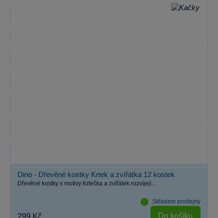
Dino - Dřevěné kostky Krtek a zvířátka 12 kostek
Dřevěné kostky s motivy Krtečka a zvířátek rozvíjejí...
Skladem prodejny
Do košíku
299 Kč