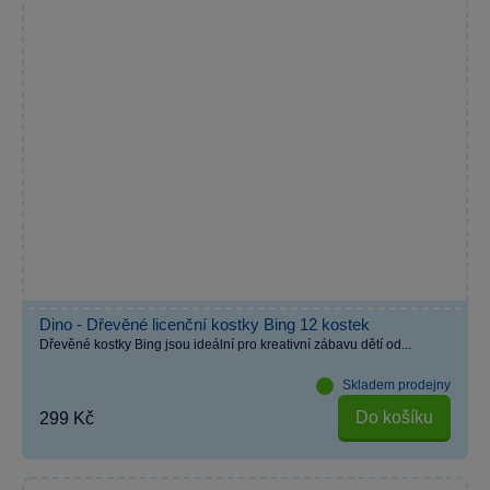
Dino - Dřevěné licenční kostky Bing 12 kostek
Dřevěné kostky Bing jsou ideální pro kreativní zábavu dětí od...
Skladem prodejny
Do košíku
299 Kč