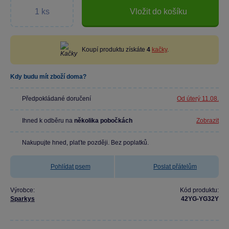
Vložit do košíku
Koupí produktu získáte
4
kačky
.
Kdy budu mít zboží doma?
Předpokládané doručení
Od úterý 11.08.
Ihned k odběru na
několika pobočkách
Zobrazit
Nakupujte hned, plaťte později. Bez poplatků.
Pohlídat psem
Poslat přátelům
Výrobce:
Kód produktu:
Sparkys
42YG-YG32Y