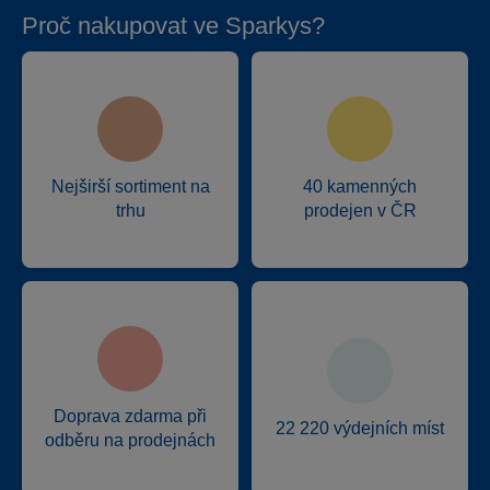
Proč nakupovat ve Sparkys?
Nejširší sortiment na
40 kamenných
trhu
prodejen v ČR
Doprava zdarma při
22 220 výdejních míst
odběru na prodejnách