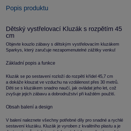
Popis produktu
Dětský vystřelovací Kluzák s rozpětím 45
cm
Objevte kouzlo zábavy s dětským vystřelovacím kluzákem
Sparkys, který zaručuje nezapomenutelné zážitky venku!
Základní popis a funkce
Kluzák se po sestavení rozloží do rozpětí křídel 45,7 cm
a dokáže klouzat ve vzduchu na vzdálenost přes 30 metrů.
Děti se s kluzákem snadno naučí, jak ovládat jeho let, což
zvyšuje jejich zábavu a dobrodružství při každém použití.
Obsah balení a design
V balení naleznete všechny potřebné díly pro snadné a rychlé
sestavení kluzáku. Kluzák je vyroben z kvalitního plastu a je