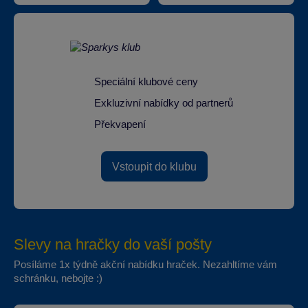
Speciální klubové ceny
Exkluzivní nabídky od partnerů
Překvapení
Vstoupit do klubu
Slevy na hračky do vaší pošty
Posíláme 1x týdně akční nabídku hraček. Nezahltíme vám
schránku, nebojte :)