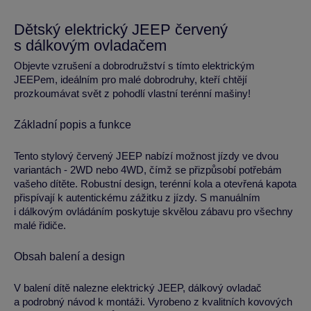
Dětský elektrický JEEP červený
s dálkovým ovladačem
Objevte vzrušení a dobrodružství s tímto elektrickým
JEEPem, ideálním pro malé dobrodruhy, kteří chtějí
prozkoumávat svět z pohodlí vlastní terénní mašiny!
Základní popis a funkce
Tento stylový červený JEEP nabízí možnost jízdy ve dvou
variantách - 2WD nebo 4WD, čímž se přizpůsobí potřebám
vašeho dítěte. Robustní design, terénní kola a otevřená kapota
přispívají k autentickému zážitku z jízdy. S manuálním
i dálkovým ovládáním poskytuje skvělou zábavu pro všechny
malé řidiče.
Obsah balení a design
V balení dítě nalezne elektrický JEEP, dálkový ovladač
a podrobný návod k montáži. Vyrobeno z kvalitních kovových