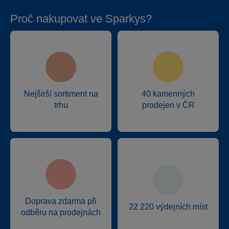
Proč nakupovat ve Sparkys?
Nejširší sortiment na
40 kamenných
trhu
prodejen v ČR
Doprava zdarma při
22 220 výdejních míst
odběru na prodejnách