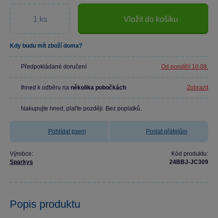
Vložit do košíku
Kdy budu mít zboží doma?
Předpokládané doručení
Od pondělí 10.08.
Ihned k odběru na
několika pobočkách
Zobrazit
Nakupujte hned, plaťte později. Bez poplatků.
Pohlídat psem
Poslat přátelům
Výrobce:
Kód produktu:
Sparkys
24BBJ-JC309
Popis produktu