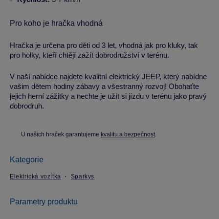
Pro koho je hračka vhodná
Hračka je určena pro děti od 3 let, vhodná jak pro kluky, tak
pro holky, kteří chtějí zažít dobrodružství v terénu.
V naší nabídce najdete kvalitní elektrický JEEP, který nabídne
vašim dětem hodiny zábavy a všestranný rozvoj! Obohaťte
jejich herní zážitky a nechte je užít si jízdu v terénu jako pravý
dobrodruh.
U našich hraček garantujeme
kvalitu a bezpečnost
.
Kategorie
Elektrická vozítka
Sparkys
Parametry produktu