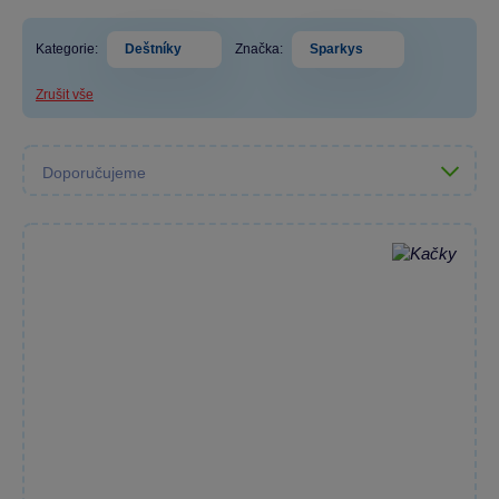
Kategorie:
Deštníky
Značka:
Sparkys
Zrušit vše