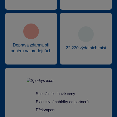
Doprava zdarma při
22 220 výdejních míst
odběru na prodejnách
Speciální klubové ceny
Exkluzivní nabídky od partnerů
Překvapení