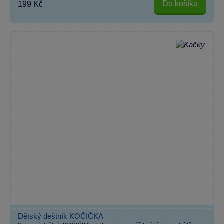
Do košíku
199 Kč
Dětský deštník KOČIČKA