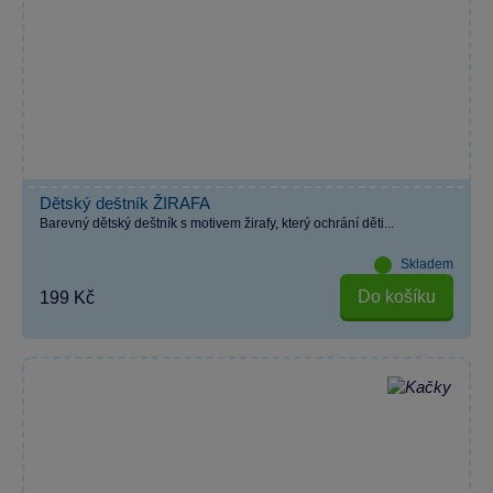
Dětský deštník ŽIRAFA
Barevný dětský deštník s motivem žirafy, který ochrání děti...
Skladem
Do košíku
199 Kč