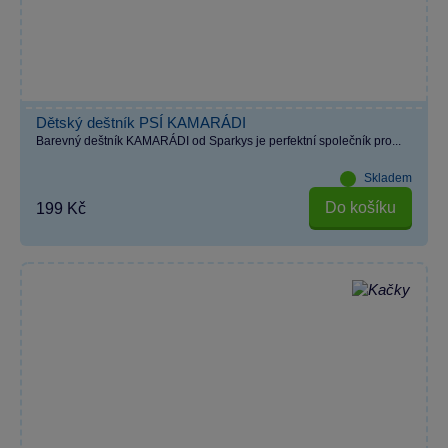
Dětský deštník PSÍ KAMARÁDI
Barevný deštník KAMARÁDI od Sparkys je perfektní společník pro...
Skladem
Do košíku
199 Kč