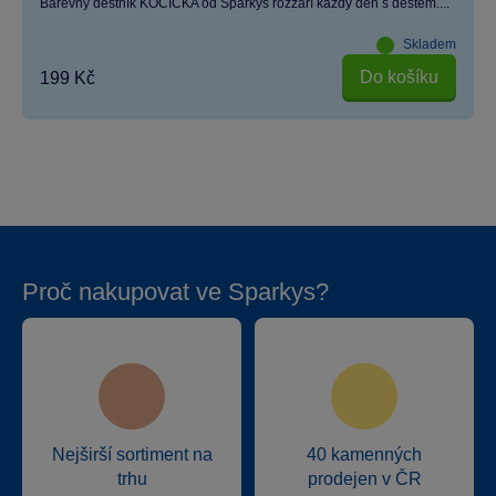
Barevný deštník KOČIČKA od Sparkys rozzáří každý den s deštěm....
Skladem
Do košíku
199 Kč
Proč nakupovat ve Sparkys?
Nejširší sortiment na
40 kamenných
trhu
prodejen v ČR