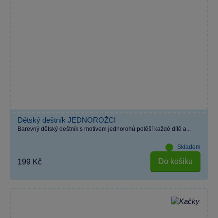
Dětský deštník JEDNOROŽCI
Barevný dětský deštník s motivem jednorohů potěší každé dítě a...
Skladem
Do košíku
199 Kč