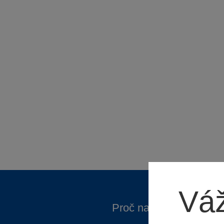
Váž
Proč nakupovat ve Spa