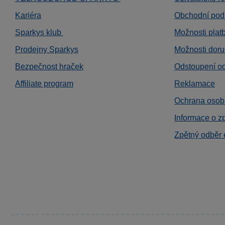
Kariéra
Obchodní pod
Sparkys klub
Možnosti plat
Prodejny Sparkys
Možnosti doru
Bezpečnost hraček
Odstoupení o
Affiliate program
Reklamace
Ochrana osob
Informace o z
Zpětný odběr 