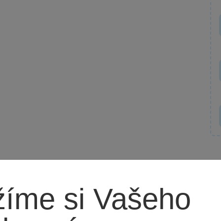
íme si Vašeho
rkys?