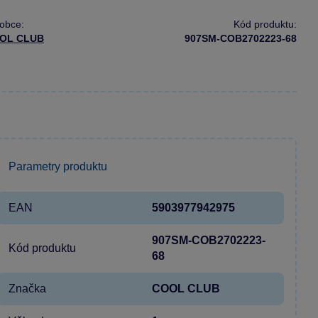
obce:
Kód produktu:
OL CLUB
907SM-COB2702223-68
Parametry produktu
EAN
5903977942975
907SM-COB2702223-
Kód produktu
68
Značka
COOL CLUB