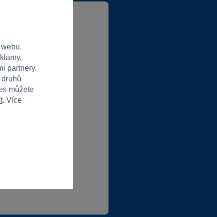
 webu,
lubové ceny
eklamy.
abídky od partnerů
i partnery.
h druhů
ies můžete
t
. Více
t do klubu