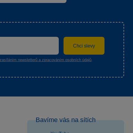
Chci slevy
zasíláním newsletterů a zpracováním osobních údajů
.
Bavíme vás na sítích