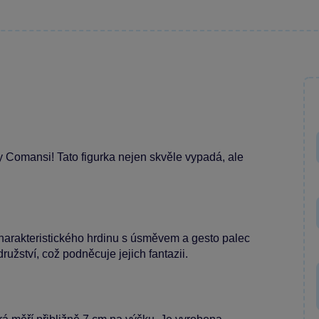
 Comansi! Tato figurka nejen skvěle vypadá, ale
harakteristického hrdinu s úsměvem a gesto palec
užství, což podněcuje jejich fantazii.