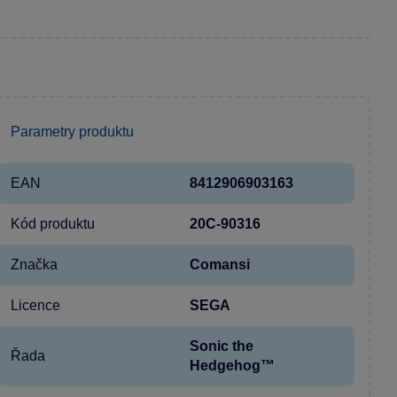
Parametry produktu
EAN
8412906903163
Kód produktu
20C-90316
Značka
Comansi
Licence
SEGA
Sonic the
Řada
Hedgehog™