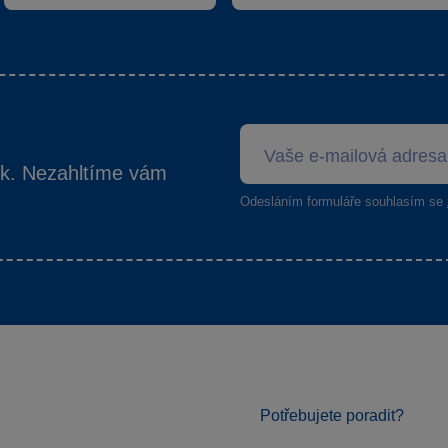
ek. Nezahltíme vám
Odesláním formuláře souhlasím se
Potřebujete poradit?