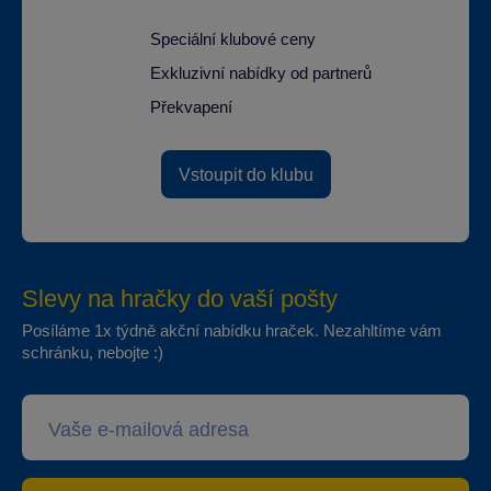
Speciální klubové ceny
Exkluzivní nabídky od partnerů
Překvapení
Vstoupit do klubu
Slevy na hračky do vaší pošty
Posíláme 1x týdně akční nabídku hraček. Nezahltíme vám
schránku, nebojte :)