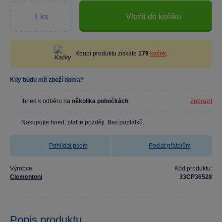
Vložit do košíku
Koupí produktu získáte
179
kaček
.
Kdy budu mít zboží doma?
Ihned k odběru na
několika pobočkách
Zobrazit
Nakupujte hned, plaťte později. Bez poplatků.
Pohlídat psem
Poslat přátelům
Výrobce:
Kód produktu:
Clementoni
33CP36528
Popis produktu