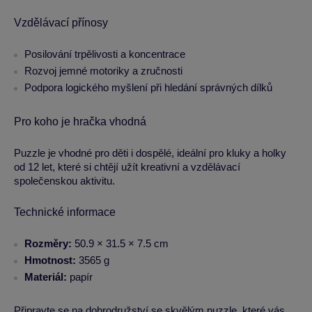
Vzdělávací přínosy
Posilování trpělivosti a koncentrace
Rozvoj jemné motoriky a zručnosti
Podpora logického myšlení při hledání správných dílků
Pro koho je hračka vhodná
Puzzle je vhodné pro děti i dospělé, ideální pro kluky a holky
od 12 let, které si chtějí užít kreativní a vzdělávací
společenskou aktivitu.
Technické informace
Rozměry:
50.9 × 31.5 × 7.5 cm
Hmotnost:
3565 g
Materiál:
papír
Připravte se na dobrodružství se skvělým puzzle, které vás