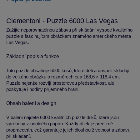
Clementoni - Puzzle 6000 Las Vegas
Zažijte neporovnatelnou zábavu při skládání vysoce kvalitního
puzzle s fascinujícím obrázkem známého amerického města
Las Vegas.
Základní popis a funkce
Toto puzzle obsahuje 6000 kusů, které děti a dospělí skládají
do velkého obrázku o rozměrech cca 168,6 × 118,4 cm.
Puzzle nejenže rozvíjí prostorovou představivost, ale
poskytuje i hodiny příjemného hraní.
Obsah balení a design
V balení najdete 6000 kvalitních puzzle dílků, které jsou
vyrobeny z odolného papíru. Každý dílek je precizně
propracován, což garantuje jejich dlouhou životnost a zábavu
při skládání.