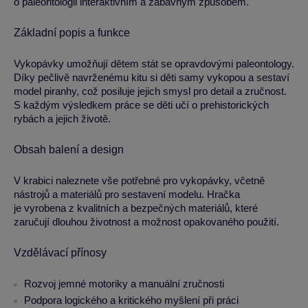
o paleontologii interaktivním a zábavným způsobem.
Základní popis a funkce
Vykopávky umožňují dětem stát se opravdovými paleontology.
Díky pečlivě navrženému kitu si děti samy vykopou a sestaví
model piranhy, což posiluje jejich smysl pro detail a zručnost.
S každým výsledkem práce se děti učí o prehistorických
rybách a jejich životě.
Obsah balení a design
V krabici naleznete vše potřebné pro vykopávky, včetně
nástrojů a materiálů pro sestavení modelu. Hračka
je vyrobena z kvalitních a bezpečných materiálů, které
zaručují dlouhou životnost a možnost opakovaného použití.
Vzdělávací přínosy
Rozvoj jemné motoriky a manuální zručnosti
Podpora logického a kritického myšlení při práci