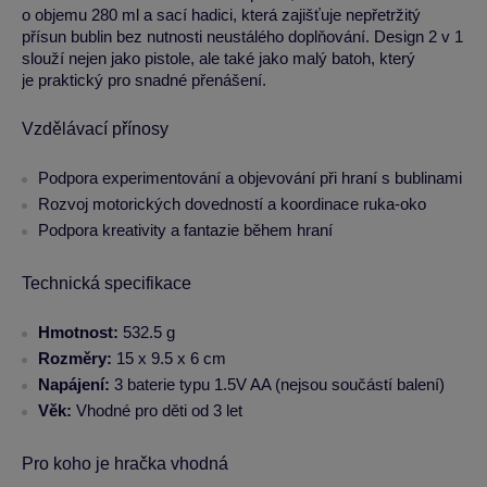
o objemu 280 ml a sací hadici, která zajišťuje nepřetržitý
přísun bublin bez nutnosti neustálého doplňování. Design 2 v 1
slouží nejen jako pistole, ale také jako malý batoh, který
je praktický pro snadné přenášení.
Vzdělávací přínosy
Podpora experimentování a objevování při hraní s bublinami
Rozvoj motorických dovedností a koordinace ruka-oko
Podpora kreativity a fantazie během hraní
Technická specifikace
Hmotnost:
532.5 g
Rozměry:
15 x 9.5 x 6 cm
Napájení:
3 baterie typu 1.5V AA (nejsou součástí balení)
Věk:
Vhodné pro děti od 3 let
Pro koho je hračka vhodná