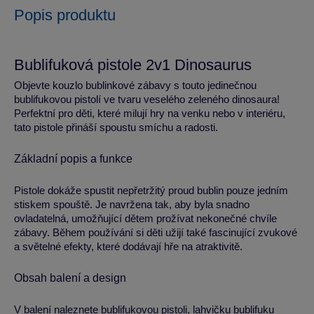
Popis produktu
Bublifuková pistole 2v1 Dinosaurus
Objevte kouzlo bublinkové zábavy s touto jedinečnou
bublifukovou pistolí ve tvaru veselého zeleného dinosaura!
Perfektní pro děti, které milují hry na venku nebo v interiéru,
tato pistole přináší spoustu smíchu a radosti.
Základní popis a funkce
Pistole dokáže spustit nepřetržitý proud bublin pouze jedním
stiskem spouště. Je navržena tak, aby byla snadno
ovladatelná, umožňující dětem prožívat nekonečné chvíle
zábavy. Během používání si děti užijí také fascinující zvukové
a světelné efekty, které dodávají hře na atraktivitě.
Obsah balení a design
V balení naleznete bublifukovou pistoli, lahvičku bublifuku