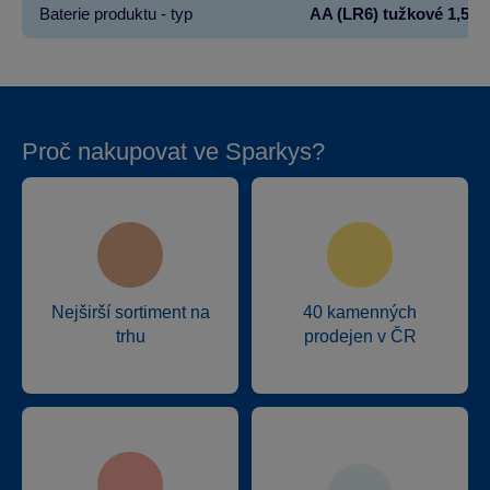
Baterie produktu - typ
AA (LR6) tužkové 1,5V
Proč nakupovat ve Sparkys?
Nejširší sortiment na
40 kamenných
trhu
prodejen v ČR