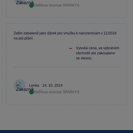
Ověřená recenze SPARKYS
Zatím zabalené jako dárek pro vnučku k narozeninám v 11/2024
na její přání.
Vysoká cena, ve vybraném
obchodě ale zakoupeno
se slevou.
Lenka
24. 10. 2024
Ověřená recenze SPARKYS