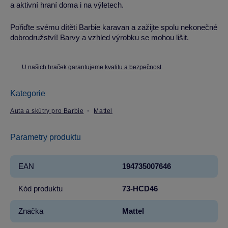
a aktivní hraní doma i na výletech.
Pořiďte svému dítěti Barbie karavan a zažijte spolu nekonečné
dobrodružství! Barvy a vzhled výrobku se mohou lišit.
U našich hraček garantujeme
kvalitu a bezpečnost
.
Kategorie
Auta a skútry pro Barbie
Mattel
Parametry produktu
EAN
194735007646
Kód produktu
73-HCD46
Značka
Mattel