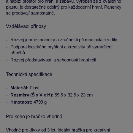
a nabízí prostor pro hraní a zábavu. Vyroben ze z kvalitního
plastu, je dostatečně odolný pro každodenní hraní. Panenky
se prodávají samostatně.
Vzdělávací přínosy
Rozvoj jemné motoriky a zručnosti při manipulaci s díly.
Podpora logického myšlení a kreativity při vymýšlení
příběhů.
Rozvoj představivosti a schopnosti hraní rolí.
Technická specifikace
Materiál:
Plast
Rozměry (Š x V x H):
59.5 x 32.5 x 23 cm
Hmotnost:
4799 g
Pro koho je hračka vhodná
Vhodné pro dívky od 3 let. Ideální hračka pro kreativní