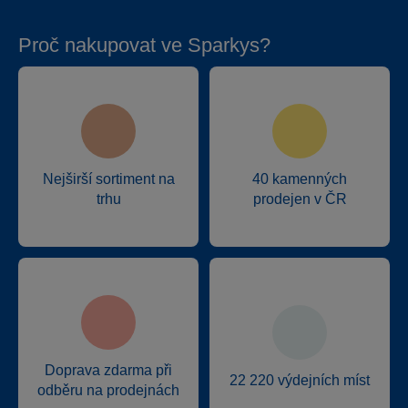
Proč nakupovat ve Sparkys?
Nejširší sortiment na
40 kamenných
trhu
prodejen v ČR
Doprava zdarma při
22 220 výdejních míst
odběru na prodejnách