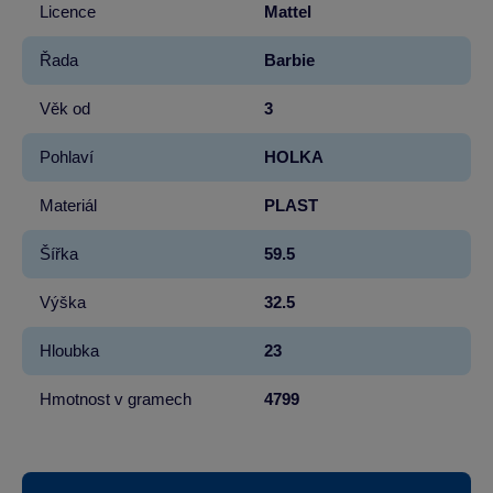
Licence
Mattel
Řada
Barbie
Věk od
3
Pohlaví
HOLKA
Materiál
PLAST
Šířka
59.5
Výška
32.5
Hloubka
23
Hmotnost v gramech
4799