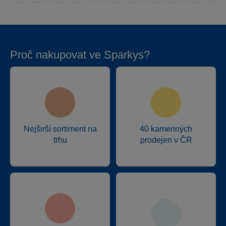
Proč nakupovat ve Sparkys?
Nejširší sortiment na
40 kamenných
trhu
prodejen v ČR