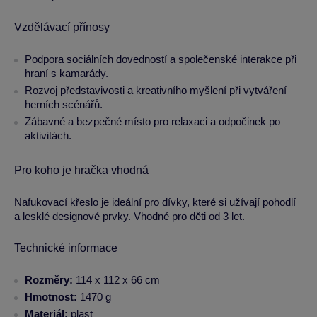
Vzdělávací přínosy
Podpora sociálních dovedností a společenské interakce při
hraní s kamarády.
Rozvoj představivosti a kreativního myšlení při vytváření
herních scénářů.
Zábavné a bezpečné místo pro relaxaci a odpočinek po
aktivitách.
Pro koho je hračka vhodná
Nafukovací křeslo je ideální pro dívky, které si užívají pohodlí
a lesklé designové prvky. Vhodné pro děti od 3 let.
Technické informace
Rozměry:
114 x 112 x 66 cm
Hmotnost:
1470 g
Materiál:
plast