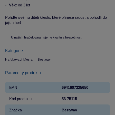
Věk:
od 3 let
Pořiďte svému dítěti křeslo, které přinese radost a pohodlí do
jejich her!
U našich hraček garantujeme
kvalitu a bezpečnost
.
Kategorie
Nafukovací křesla
Bestway
Parametry produktu
EAN
6941607325650
Kód produktu
53-75115
Značka
Bestway