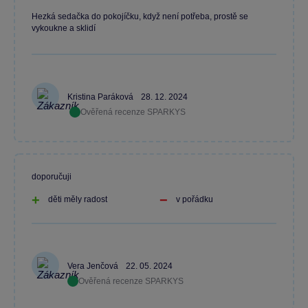
Hezká sedačka do pokojíčku, když není potřeba, prostě se
vykoukne a sklidí
Kristina Paráková
28. 12. 2024
Ověřená recenze SPARKYS
doporučuji
děti měly radost
v pořádku
Vera Jenčová
22. 05. 2024
Ověřená recenze SPARKYS