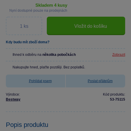
skladem 4 kusy
Nyní dostupné pouze na prodejnách
Vložit do košíku
Kdy budu mít zboží doma?
Ihned k odběru na
několika pobočkách
Zobrazit
Nakupujte hned, plaťte později. Bez poplatků.
Pohlídat psem
Poslat přátelům
Výrobce:
Kód produktu:
Bestway
53-75115
Popis produktu