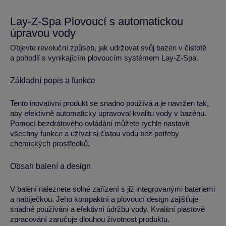
Lay-Z-Spa Plovoucí s automatickou
úpravou vody
Objevte revoluční způsob, jak udržovat svůj bazén v čistotě
a pohodlí s vynikajícím plovoucím systémem Lay-Z-Spa.
Základní popis a funkce
Tento inovativní produkt se snadno používá a je navržen tak,
aby efektivně automaticky upravoval kvalitu vody v bazénu.
Pomocí bezdrátového ovládání můžete rychle nastavit
všechny funkce a užívat si čistou vodu bez potřeby
chemických prostředků.
Obsah balení a design
V balení naleznete solné zařízení s již integrovanými bateriemi
a nabíječkou. Jeho kompaktní a plovoucí design zajišťuje
snadné používání a efektivní údržbu vody. Kvalitní plastové
zpracování zaručuje dlouhou životnost produktu.