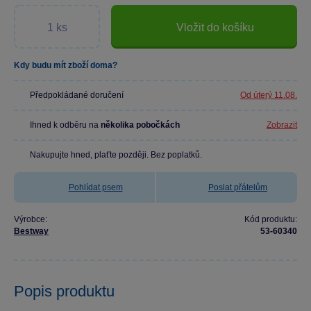
Vložit do košíku
Kdy budu mít zboží doma?
Předpokládané doručení
Od úterý 11.08.
Ihned k odběru na
několika pobočkách
Zobrazit
Nakupujte hned, plaťte později. Bez poplatků.
Pohlídat psem
Poslat přátelům
Výrobce:
Kód produktu:
Bestway
53-60340
Popis produktu