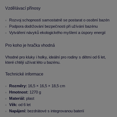
Vzdělávací přínosy
Rozvoj schopností samostatně se postarat o osobní bazén
Podpora dodržování bezpečnosti při užívání bazénu
Vytváření návyků ekologického myšlení a úspory energií
Pro koho je hračka vhodná
Vhodné pro kluky i holky, ideální pro rodiny s dětmi od 6 let,
které chtějí užívat léto u bazénu.
Technické informace
Rozměry:
16,5 × 16,5 × 18,5 cm
Hmotnost:
1270 g
Materiál:
plast
Věk:
od 6 let
Napájení:
bezdrátové s integrovanou baterií