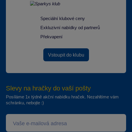
Speciální klubové ceny
Exkluzivní nabídky od partnerů
Překvapení
Vstoupit do klubu
Slevy na hračky do vaší pošty
Posíláme 1x týdně akční nabídku hraček. Nezahltíme vám
schránku, nebojte :)