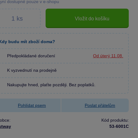
yní dostupné pouze v e-shopu
Vložit do košíku
Kdy budu mít zboží doma?
Předpokládané doručení
Od úterý 11.08.
K vyzvednutí na prodejně
Nakupujte hned, plaťte později. Bez poplatků.
Pohlídat psem
Poslat přátelům
obce:
Kód produktu:
stway
53-6001C