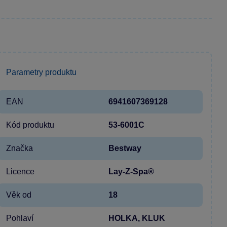
Parametry produktu
EAN
6941607369128
Kód produktu
53-6001C
Značka
Bestway
Licence
Lay-Z-Spa®
Věk od
18
Pohlaví
HOLKA, KLUK