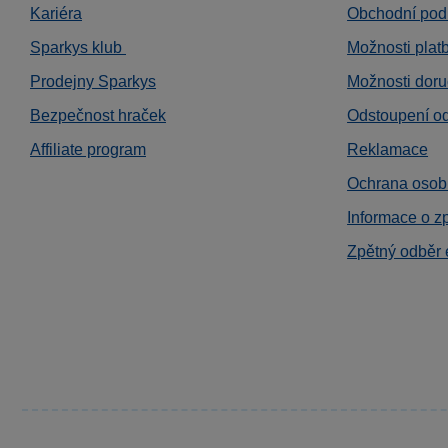
Kariéra
Obchodní pod
Sparkys klub
Možnosti plat
Prodejny Sparkys
Možnosti doru
Bezpečnost hraček
Odstoupení o
Affiliate program
Reklamace
Ochrana osob
Informace o z
Zpětný odběr 