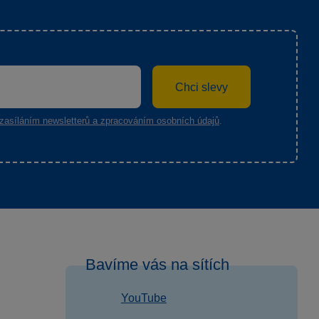
Chci slevy
zasíláním newsletterů a zpracováním osobních údajů
.
Bavíme vás na sítích
YouTube