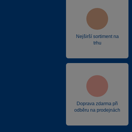
Nejširší sortiment na
trhu
Doprava zdarma při
odběru na prodejnách