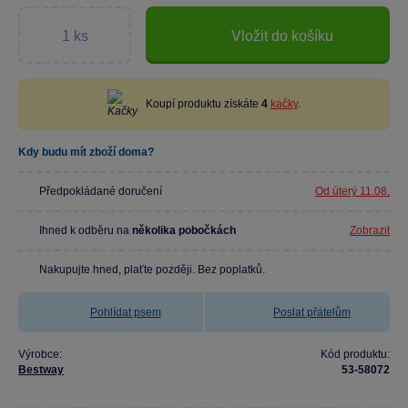
Vložit do košíku
Koupí produktu získáte
4
kačky
.
Kdy budu mít zboží doma?
Předpokládané doručení
Od úterý 11.08.
Ihned k odběru na
několika pobočkách
Zobrazit
Nakupujte hned, plaťte později. Bez poplatků.
Pohlídat psem
Poslat přátelům
Výrobce:
Kód produktu:
Bestway
53-58072