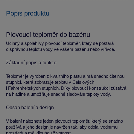
Popis produktu
Plovoucí teploměr do bazénu
Účinný a spolehlivý plovoucí teploměr, který se postará
o správnou teplotu vody ve vašem bazénu nebo vířivce.
Základní popis a funkce
Teploměr je vyroben z kvalitního plastu a má snadno čitelnou
stupnici, která zobrazuje teplotu v Celsiových
i Fahrenheitských stupních. Díky plovoucí konstrukci zůstává
na hladině a umožňuje snadné sledování teploty vody.
Obsah balení a design
V balení naleznete jeden plovoucí teploměr, který se snadno
používá a jeho design je navržen tak, aby odolal vodnímu
prostředí a měl dlouhou životnost.