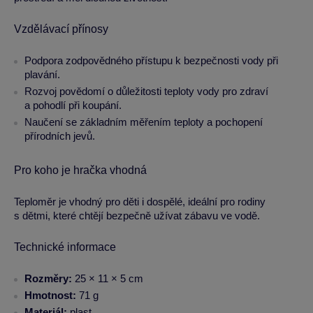
Vzdělávací přínosy
Podpora zodpovědného přístupu k bezpečnosti vody při
plavání.
Rozvoj povědomí o důležitosti teploty vody pro zdraví
a pohodlí při koupání.
Naučení se základním měřením teploty a pochopení
přírodních jevů.
Pro koho je hračka vhodná
Teploměr je vhodný pro děti i dospělé, ideální pro rodiny
s dětmi, které chtějí bezpečně užívat zábavu ve vodě.
Technické informace
Rozměry:
25 × 11 × 5 cm
Hmotnost:
71 g
Materiál:
plast