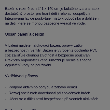
Bazén o rozměrech 241 x 140 cm je kulatého tvaru a nabízí
dostatečný prostor pro hraní dětí i relaxaci dospělých.
Integrovaná lavice poskytuje místo k odpočinku a dohlížení
na děti, které se mohou bezpečně vyřádit ve vodě.
Obsah balení a design
V balení najdete nafukovací bazén, opravy zátky
a bezpečnostní ventily. Bazén je vyroben z odolného PVC,
což zajišťuje dlouhou životnost a bezpečné používání.
Praktický vypouštěcí ventil umožňuje rychlé a snadné
vypuštění vody po používání.
Vzdělávací přínosy
Podpora aktivního pohybu a zábavy venku
Rozvoj sociálních dovedností při společných hrách
Učení se o důležitosti bezpečnosti při vodních aktivitách