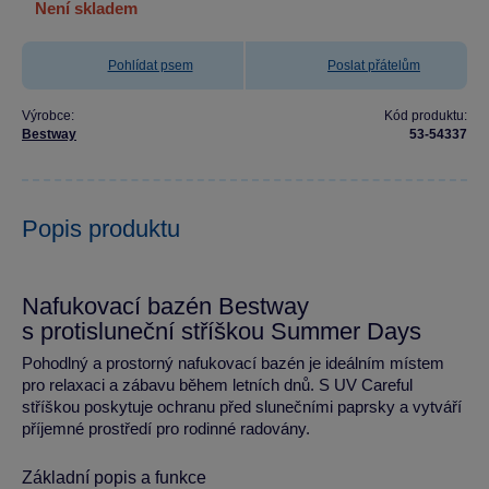
není skladem
Pohlídat psem
Poslat přátelům
Výrobce:
Kód produktu:
Bestway
53-54337
Popis produktu
Nafukovací bazén Bestway
s protisluneční stříškou Summer Days
Pohodlný a prostorný nafukovací bazén je ideálním místem
pro relaxaci a zábavu během letních dnů. S UV Careful
stříškou poskytuje ochranu před slunečními paprsky a vytváří
příjemné prostředí pro rodinné radovány.
Základní popis a funkce