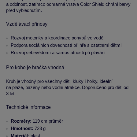
a odolnost, zatímco ochranná vrstva Color Shield chrání barvy
před vyblednutím.
Vzdělávací přínosy
Rozvoj motoriky a koordinace pohybů ve vodě
Podpora sociálních dovedností při hře s ostatními dětmi
Rozvoj sebevědomí a samostatnosti při plavání
Pro koho je hračka vhodná
Kruh je vhodný pro všechny děti, kluky i holky, ideální
na pláže, bazény nebo vodní atrakce. Doporučeno pro děti od
3 let.
Technické informace
Rozměry:
119 cm průměr
Hmotnost:
723 g
Materiál:
plast