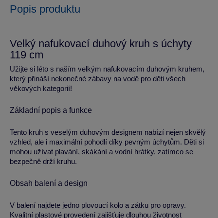
Popis produktu
Velký nafukovací duhový kruh s úchyty
119 cm
Užijte si léto s naším velkým nafukovacím duhovým kruhem,
který přináší nekonečné zábavy na vodě pro děti všech
věkových kategorií!
Základní popis a funkce
Tento kruh s veselým duhovým designem nabízí nejen skvělý
vzhled, ale i maximální pohodlí díky pevným úchytům. Děti si
mohou užívat plavání, skákání a vodní hrátky, zatímco se
bezpečně drží kruhu.
Obsah balení a design
V balení najdete jedno plovoucí kolo a zátku pro opravy.
Kvalitní plastové provedení zajišťuje dlouhou životnost